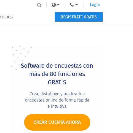
Log In
recios
REGÍSTRATE GRATIS
Primary
Sidebar
Software de encuestas con
más de 80 funciones
GRATIS
Crea, distribuye y analiza tus
encuestas online de forma rápida
e intuitiva
CREAR CUENTA AHORA