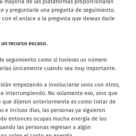
La mayoría de las plataformas proporcionarán
e y preguntarle una pregunta de seguimiento.
 con el enlace a la pregunta que deseas darle
 un recurso escaso.
 de seguimiento como si tuvieras un número
izarlas únicamente cuando sea muy importante.
s están empezando a involucrarse unos con otros,
te interrumpiendo. No solamente eso, sino que
go que dijeron anteriormente es como tratar de
 e incluso días, las personas ya siguieron
lado entonces ocupas mucha energía de los
Cuando las personas regresan a algún
no valen el costo en energía.