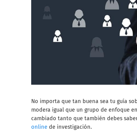
No importa que tan buena sea tu guía so
modera igual que un grupo de enfoque e
cambiado tanto que también debes saber
online
de investigación.