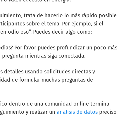
uimiento, trata de hacerlo lo más rápido posible
icipantes sobre el tema. Por ejemplo, si el
ién odio eso”. Puedes decir algo como:
odias? Por favor puedes profundizar un poco más
u pregunta mientras siga conectada.
s detalles usando solicitudes directas y
sidad de formular muchas preguntas de
fico dentro de una comunidad online termina
eguimiento y realizar un
analisis de datos
preciso