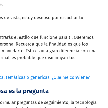
e.
os de vista, estoy deseoso por escuchar tu
trarás el estilo que funcione para ti. Queremos
ersona. Recuerda que la finalidad es que los
an ayudarte. Esta es una gran diferencia con una
ormal, es probable que disminuyan tus
, temáticas o genéricas: ¿Que me conviene?
esa es la pregunta
formular preguntas de seguimiento, la tecnología