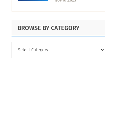
Nov 07,2023
aplicaciones
BROWSE BY CATEGORY
BROWSE
BY
CATEGORY