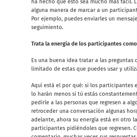
ha hecho que esto sea mucho más fácil. 
alguna manera de marcar a un participant
Por ejemplo, puedes enviarles un mensaje
seguimiento.
Trata la energía de los participantes como
Es una buena idea tratar a las preguntas
limitado de estas que puedes usar y util
Aquí está el por qué: si los participante
lo harán menos si tú estás constantemen
pedirle a las personas que regresen a al
retroceder una conversación algunas horas
adelante, ahora su energía está en otro 
participantes pidiéndoles que regresen. 
comentario, muchas veces sus respuestas 