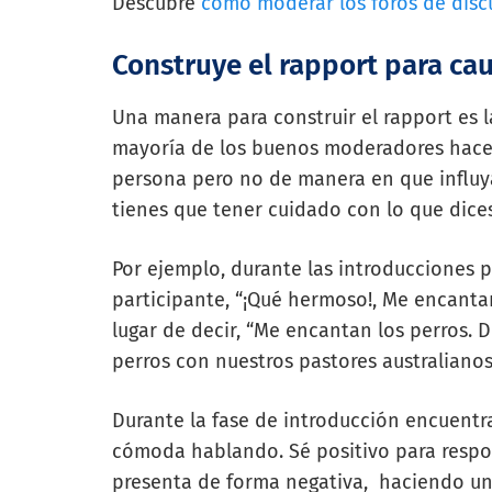
Descubre
cómo moderar los foros de dis
Construye el rapport para cau
Una manera para construir el rapport es la
mayoría de los buenos moderadores hace
persona pero no de manera en que influya
tienes que tener cuidado con lo que dices
Por ejemplo, durante las introducciones p
participante, “¡Qué hermoso!, Me encantan
lugar de decir, “Me encantan los perros.
perros con nuestros pastores australianos
Durante la fase de introducción encuentr
cómoda hablando. Sé positivo para respon
presenta de forma negativa, haciendo un 