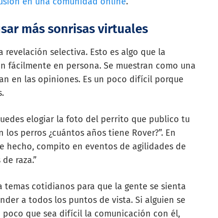
cusión en una comunidad online
.
sar más sonrisas virtuales
 revelación selectiva. Esto es algo que la
n fácilmente en persona. Se muestran como una
n en las opiniones. Es un poco difícil porque
.
uedes elogiar la foto del perrito que publico tu
 los perros ¿cuántos años tiene Rover?”. En
 De hecho, compito en eventos de agilidades de
 de raza.”
a temas cotidianos para que la gente se sienta
der a todos los puntos de vista. Si alguien se
poco que sea difícil la comunicación con él,