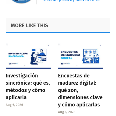
Primary
Footer
MORE LIKE THIS
Sidebar
Investigación
Encuestas de
sincrónica: qué es,
madurez digital:
métodos y cómo
qué son,
aplicarla
dimensiones clave
y cómo aplicarlas
Aug 6, 2026
Aug 6, 2026