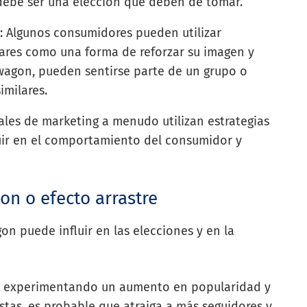
debe ser una elección que deben de tomar.
l
: Algunos consumidores pueden utilizar
ares como una forma de reforzar su imagen y
dwagon, pueden sentirse parte de un grupo o
milares.
ales de marketing a menudo utilizan estrategias
ir en el comportamiento del consumidor y
n o efecto arrastre
on puede influir en las elecciones y en la
stá experimentando un aumento en popularidad y
estas, es probable que atraiga a más seguidores y