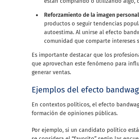
están comprando o utilizando algo, 
Reforzamiento de la imagen persona
productos o seguir tendencias popul
autoestima. Al unirse al efecto ban
comunidad que comparte intereses si
Es importante destacar que los profesion
que aprovechan este fenómeno para influ
generar ventas.
Ejemplos del efecto bandwago
En contextos políticos, el efecto bandwag
formación de opiniones públicas.
Por ejemplo, si un candidato político e
se considera el “favorito” según las encu