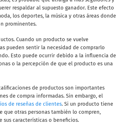
uerer respaldar al supuesto ganador. Este efecto
da, los deportes, la música y otras áreas donde
son prominentes.
ductos. Cuando un producto se vuelve
s pueden sentir la necesidad de comprarlo
do. Esto puede ocurrir debido a la influencia de
sonas o la percepción de que el producto es una
 calificaciones de productos son importantes
nes de compra informadas. Sin embargo, el
tios de reseñas de clientes
. Si un producto tiene
le que otras personas también lo compren,
 sus características o beneficios.