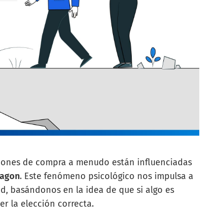
iones de compra a menudo están influenciadas
wagon
. Este fenómeno psicológico nos impulsa a
tud, basándonos en la idea de que si algo es
r la elección correcta.