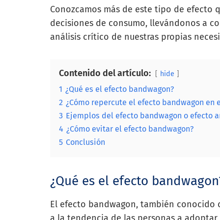
Conozcamos más de este tipo de efecto qu
decisiones de consumo, llevándonos a co
análisis crítico de nuestras propias neces
Contenido del artículo:
hide
1
¿Qué es el efecto bandwagon?
2
¿Cómo repercute el efecto bandwagon en 
3
Ejemplos del efecto bandwagon o efecto a
4
¿Cómo evitar el efecto bandwagon?
5
Conclusión
¿Qué es el efecto bandwagon
El efecto bandwagon, también conocido com
a la tendencia de las personas a adopta