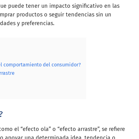
e puede tener un impacto significativo en las
mprar productos o seguir tendencias sin un
idades y preferencias.
el comportamiento del consumidor?
rrastre
?
o el “efecto ola” o “efecto arrastre”, se refiere
r o apoyar una determinada idea, tendencia o