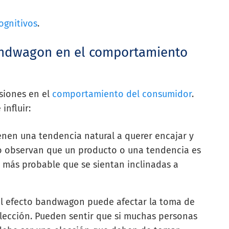
ognitivos
.
andwagon en el comportamiento
siones en el
comportamiento del consumidor
.
influir:
enen una tendencia natural a querer encajar y
o observan que un producto o una tendencia es
 más probable que se sientan inclinadas a
El efecto bandwagon puede afectar la toma de
elección. Pueden sentir que si muchas personas