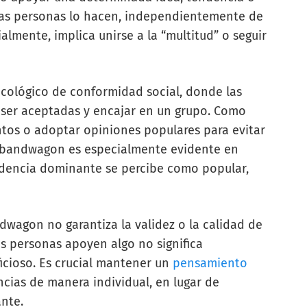
as personas lo hacen, independientemente de
ialmente, implica unirse a la “multitud” o seguir
icológico de conformidad social, donde las
 ser aceptadas y encajar en un grupo. Como
os o adoptar opiniones populares para evitar
cto bandwagon es especialmente evidente en
endencia dominante se percibe como popular,
dwagon no garantiza la validez o la calidad de
s personas apoyen algo no significa
icioso. Es crucial mantener un
pensamiento
ncias de manera individual, en lugar de
nte.