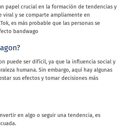
n papel crucial en la formación de tendencias y
ve viral y se comparte ampliamente en
kTok, es más probable que las personas se
 efecto bandwago
wagon?
puede ser difícil, ya que la influencia social y
uraleza humana. Sin embargo, aquí hay algunas
estar sus efectos y tomar decisiones más
 invertir en algo o seguir una tendencia, es
ecuada.