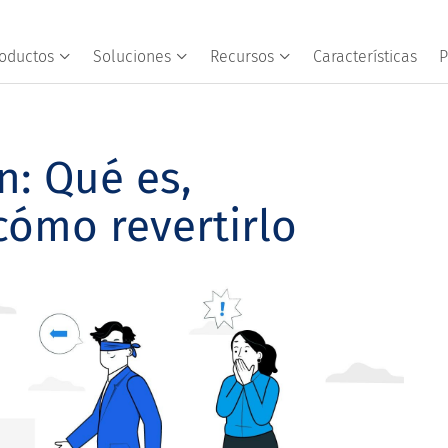
oductos
Soluciones
Recursos
Características
P
: Qué es,
 cómo revertirlo