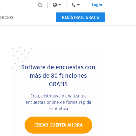
Log In
recios
REGÍSTRATE GRATIS
Primary
Sidebar
Software de encuestas con
más de 80 funciones
GRATIS
Crea, distribuye y analiza tus
encuestas online de forma rápida
e intuitiva
CREAR CUENTA AHORA