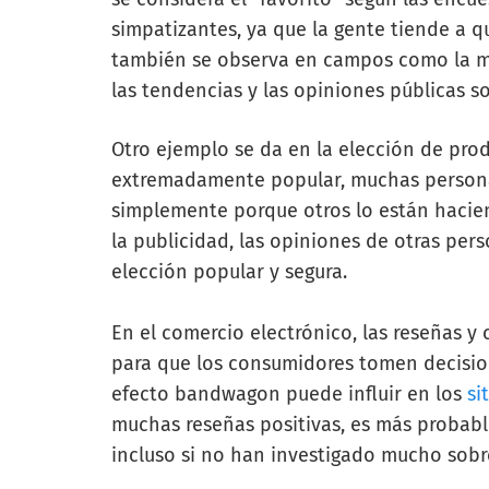
simpatizantes, ya que la gente tiende a q
también se observa en campos como la mo
las tendencias y las opiniones públicas 
Otro ejemplo se da en la elección de pro
extremadamente popular, muchas persona
simplemente porque otros lo están hacien
la publicidad, las opiniones de otras per
elección popular y segura.
En el comercio electrónico, las reseñas y
para que los consumidores tomen decisio
efecto bandwagon puede influir en los
si
muchas reseñas positivas, es más probab
incluso si no han investigado mucho sobre