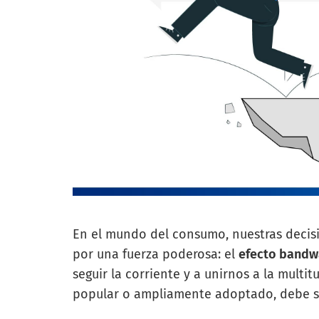
En el mundo del consumo, nuestras decis
por una fuerza poderosa: el
efecto band
seguir la corriente y a unirnos a la multi
popular o ampliamente adoptado, debe se