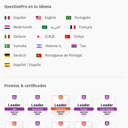
QuestionPro en tu idioma
Español
English
Português
Nederlands
العربية
Français
Italiano
日本語
Türkçe
Svenska
Hebrew IL
ไทย
Deutsch
Portuguese de Portugal
Español / España
Premios & certificados