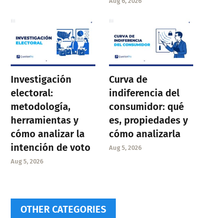
Aug 6, 2026
Investigación
Curva de
electoral:
indiferencia del
metodología,
consumidor: qué
herramientas y
es, propiedades y
cómo analizar la
cómo analizarla
intención de voto
Aug 5, 2026
Aug 5, 2026
OTHER CATEGORIES