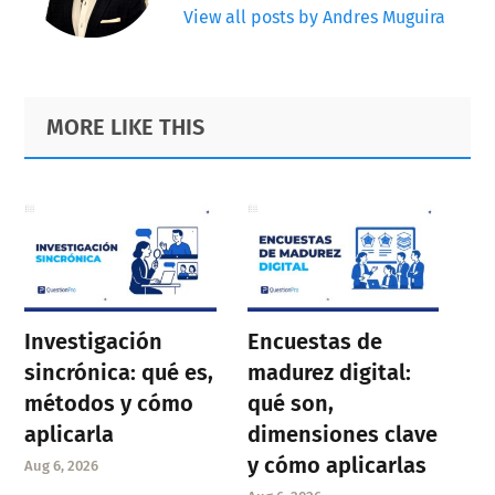
View all posts by Andres Muguira
Primary
Footer
MORE LIKE THIS
Sidebar
Investigación
Encuestas de
sincrónica: qué es,
madurez digital:
métodos y cómo
qué son,
aplicarla
dimensiones clave
y cómo aplicarlas
Aug 6, 2026