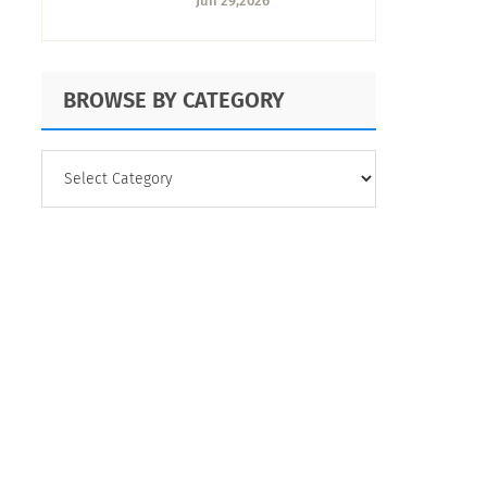
Jun 29,2026
decisiones
BROWSE BY CATEGORY
BROWSE
BY
CATEGORY