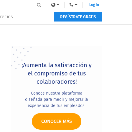
Log In
recios
REGÍSTRATE GRATIS
Primary
Sidebar
¡Aumenta la satisfacción y
el compromiso de tus
colaboradores!
Conoce nuestra plataforma
diseñada para medir y mejorar la
experiencia de tus empleados.
CONOCER MÁS