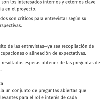
 son los interesados internos y externos clave
ia en el proyecto.
ados son críticos para entrevistar según su
rspectivas.
ósito de las entrevistas—ya sea recopilación de
ocupaciones o alineación de expectativas.
resultados esperas obtener de las preguntas de
s.
ta
lla un conjunto de preguntas abiertas que
levantes para el rol e interés de cada