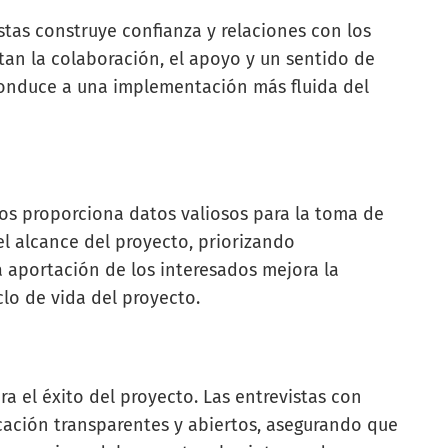
stas construye confianza y relaciones con los
tan la colaboración, el apoyo y un sentido de
conduce a una implementación más fluida del
os proporciona datos valiosos para la toma de
l alcance del proyecto, priorizando
la aportación de los interesados mejora la
clo de vida del proyecto.
a el éxito del proyecto. Las entrevistas con
cación transparentes y abiertos, asegurando que