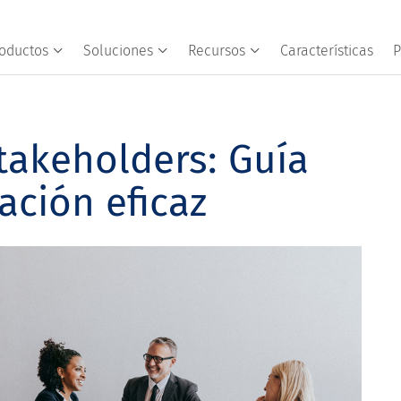
oductos
Soluciones
Recursos
Características
P
takeholders: Guía
ación eficaz