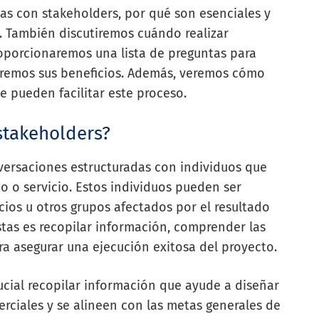
tas con stakeholders, por qué son esenciales y
. También discutiremos cuándo realizar
roporcionaremos una lista de preguntas para
caremos sus beneficios. Además, veremos cómo
 pueden facilitar este proceso.
stakeholders?
versaciones estructuradas con individuos que
o o servicio. Estos individuos pueden ser
cios u otros grupos afectados por el resultado
istas es recopilar información, comprender las
ra asegurar una ejecución exitosa del proyecto.
rucial recopilar información que ayude a diseñar
rciales y se alineen con las metas generales de