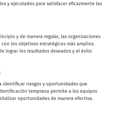
os y ejecutados para satisfacer eficazmente las
rincipio y de manera regular, las organizaciones
 con los objetivos estratégicos más amplios.
e lograr los resultados deseados y el éxito
s
 identificar riesgos y oportunidades que
identificación temprana permite a los equipos
apitalizar oportunidades de manera efectiva.