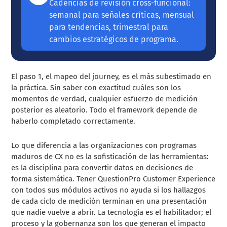
Cadencias de revisión cross-funcional:
semanal para señales críticas, mensual
para tendencias, trimestral para
cambios estratégicos de programa.
El paso 1, el mapeo del journey, es el más subestimado en
la práctica. Sin saber con exactitud cuáles son los
momentos de verdad, cualquier esfuerzo de medición
posterior es aleatorio. Todo el framework depende de
haberlo completado correctamente.
Lo que diferencia a las organizaciones con programas
maduros de CX no es la sofisticación de las herramientas:
es la disciplina para convertir datos en decisiones de
forma sistemática. Tener QuestionPro Customer Experience
con todos sus módulos activos no ayuda si los hallazgos
de cada ciclo de medición terminan en una presentación
que nadie vuelve a abrir. La tecnología es el habilitador; el
proceso y la gobernanza son los que generan el impacto