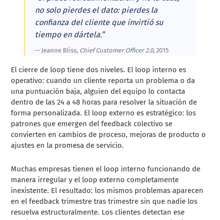
no solo pierdes el dato: pierdes la
confianza del cliente que invirtió su
tiempo en dártela.”
— Jeanne Bliss,
Chief Customer Officer 2.0
, 2015
El cierre de loop tiene dos niveles. El loop interno es
operativo: cuando un cliente reporta un problema o da
una puntuación baja, alguien del equipo lo contacta
dentro de las 24 a 48 horas para resolver la situación de
forma personalizada. El loop externo es estratégico: los
patrones que emergen del feedback colectivo se
convierten en cambios de proceso, mejoras de producto o
ajustes en la promesa de servicio.
Muchas empresas tienen el loop interno funcionando de
manera irregular y el loop externo completamente
inexistente. El resultado: los mismos problemas aparecen
en el feedback trimestre tras trimestre sin que nadie los
resuelva estructuralmente. Los clientes detectan ese