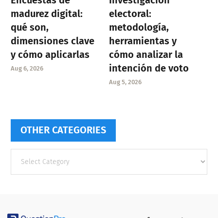
madurez digital:
electoral:
qué son,
metodología,
dimensiones clave
herramientas y
y cómo aplicarlas
cómo analizar la
intención de voto
Aug 6, 2026
Aug 5, 2026
OTHER CATEGORIES
Other
categories