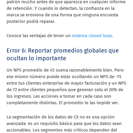
patrón mucho antes de que aparezca en cualquier informe
de retención. Y cuando lo detectan, la confianza en la
marca se erosiona de una forma que ninguna encuesta
posterior podrá reparar.
Conoce las ventajas de tener un
sistema closed loop
.
Error 6: Reportar promedios globales que
ocultan lo importante
Un NPS promedio de 45 suena razonablemente bien. Pero
ese mismo número puede estar ocultando un NPS de -15
entre tus clientes enterprise de mayor facturación y un NPS
de 72 entre clientes pequeños que generan solo el 20% de
los ingresos. Las acciones a tomar en cada caso son
completamente distintas. El promedio te las impide ver.
La segmentación de los datos de CX no es una opción
avanzada: es un requisito básico para que los datos sean
accionables. Los segmentos más críticos dependen del