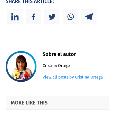
SHARE THIS ARTICLE:
Sobre el autor
Cristina Ortega
View all posts by Cristina Ortega
Primary
Footer
MORE LIKE THIS
Sidebar