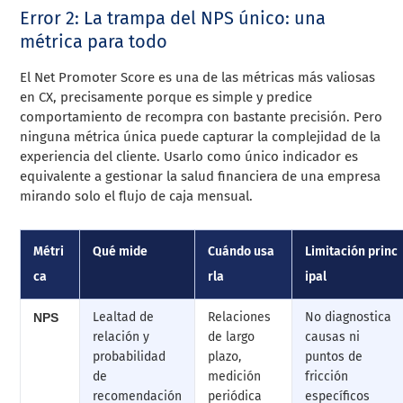
Error 2: La trampa del NPS único: una
métrica para todo
El Net Promoter Score es una de las métricas más valiosas
en CX, precisamente porque es simple y predice
comportamiento de recompra con bastante precisión. Pero
ninguna métrica única puede capturar la complejidad de la
experiencia del cliente. Usarlo como único indicador es
equivalente a gestionar la salud financiera de una empresa
mirando solo el flujo de caja mensual.
Métri
Qué mide
Cuándo usa
Limitación princ
ca
rla
ipal
Lealtad de
Relaciones
No diagnostica
NPS
relación y
de largo
causas ni
probabilidad
plazo,
puntos de
de
medición
fricción
recomendación
periódica
específicos