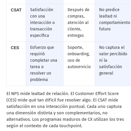
Satisfacción
Después de
No predice
CSAT
con una
compras,
lealtad ni
interacción o
atención al
comportamiento
transacción
cliente,
futuro
específica
entregas
Esfuerzo que
Soporte,
No captura el
CES
requirió
onboarding,
valor percibido
completar una
uso de
ni la
tarea o
autoservicio
satisfacción
resolver un
general
problema
El NPS mide lealtad de relación. El Customer Effort Score
(CES) mide qué tan difícil fue resolver algo. El CSAT mide
satisfacción en una interacción puntual. Cada uno captura
una dimensión distinta y son complementarios, no
alternativos. Los programas maduros de CX utilizan los tres
según el contexto de cada touchpoint.