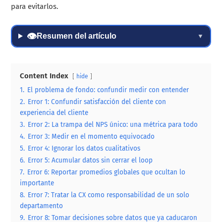
para evitarlos.
👁
Resumen del artículo
▼
Content Index
hide
1.
El problema de fondo: confundir medir con entender
2.
Error 1: Confundir satisfacción del cliente con
experiencia del cliente
3.
Error 2: La trampa del NPS único: una métrica para todo
4.
Error 3: Medir en el momento equivocado
5.
Error 4: Ignorar los datos cualitativos
6.
Error 5: Acumular datos sin cerrar el loop
7.
Error 6: Reportar promedios globales que ocultan lo
importante
8.
Error 7: Tratar la CX como responsabilidad de un solo
departamento
9.
Error 8: Tomar decisiones sobre datos que ya caducaron