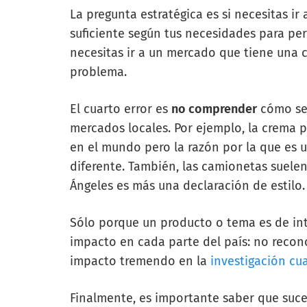
La pregunta estratégica es si necesitas i
suficiente según tus necesidades para perm
necesitas ir a un mercado que tiene una 
problema.
El cuarto error es
no comprender
cómo se 
mercados locales. Por ejemplo, la crema p
en el mundo pero la razón por la que es u
diferente. También, las camionetas suelen
Ángeles es más una declaración de estilo.
Sólo porque un producto o tema es de int
impacto en cada parte del país: no recono
impacto tremendo en la
investigación cua
Finalmente, es importante saber que suc