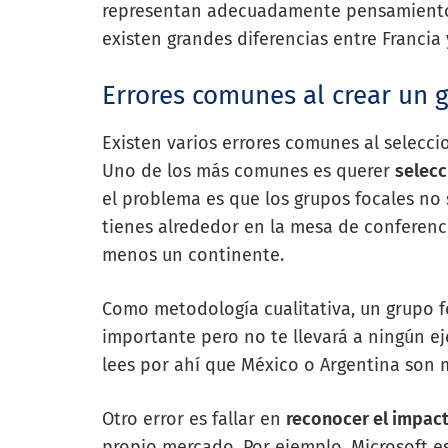
representan adecuadamente pensamientos 
existen grandes diferencias entre Francia y
Errores comunes al crear un 
Existen varios errores comunes al selecc
Uno de los más comunes es querer
selecc
el problema es que los grupos focales no 
tienes alrededor en la mesa de conferenc
menos un continente.
Como metodología cualitativa, un grupo f
importante pero no te llevará a ningún e
lees por ahí que México o Argentina son 
Otro error es fallar en
reconocer el impac
propio mercado. Por ejemplo,
Microsoft
es