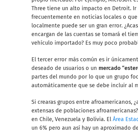
Three
tiene un alto impacto en Detroit. 
frecuentemente en noticias locales o qu
localmente puede ser un gran error. ¿Aca
encargan de las cuentas se tomará el tie
vehículo importado? Es muy poco probabl
El tercer error más común es ir únicamen
deseado de usuarios o un
mercado “este
partes del mundo por lo que un grupo foc
automáticamente que se debe incluir al 
Si crearas grupos entre afroamericanos, 
extensas de poblaciones afroamericanas?
en Chile, Venezuela y Bolivia. El
Área Esta
un 6% pero aun así hay un aproximado de