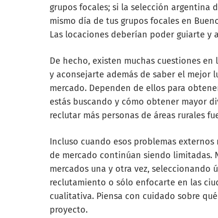
grupos focales; si la selección argentina d
mismo día de tus grupos focales en Bueno
Las locaciones deberían poder guiarte y 
De hecho, existen muchas cuestiones en la
y aconsejarte además de saber el mejor l
mercado. Dependen de ellos para obtener
estás buscando y cómo obtener mayor div
reclutar más personas de áreas rurales fue
Incluso cuando esos problemas externos no
de mercado continúan siendo limitadas. N
mercados una y otra vez, seleccionando 
reclutamiento o sólo enfocarte en las ci
cualitativa. Piensa con cuidado sobre qu
proyecto.