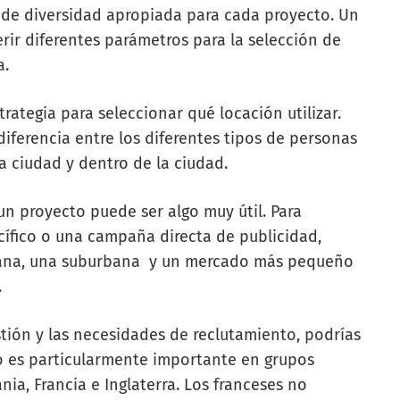
 de diversidad apropiada para cada proyecto. Un
rir diferentes parámetros para la selección de
a.
rategia para seleccionar qué locación utilizar.
iferencia entre los diferentes tipos de personas
a ciudad y dentro de la ciudad.
n proyecto puede ser algo muy útil. Para
ífico o una campaña directa de publicidad,
ana, una suburbana y un mercado más pequeño
.
ión y las necesidades de reclutamiento, podrías
o es particularmente importante en grupos
ia, Francia e Inglaterra. Los franceses no