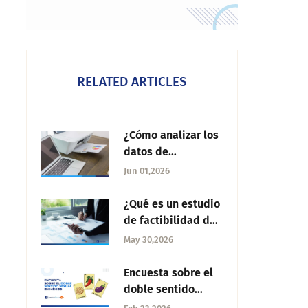
RELATED ARTICLES
¿Cómo analizar los
datos de
investigación?
Jun 01,2026
¿Qué es un estudio
de factibilidad del
mercado?
May 30,2026
Encuesta sobre el
doble sentido
sexual en México: