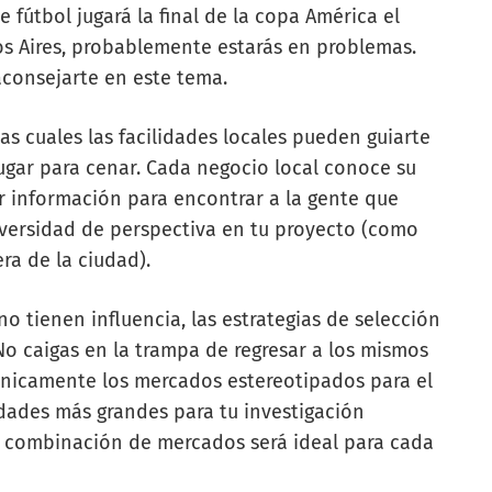
e fútbol jugará la final de la copa América el
s Aires, probablemente estarás en problemas.
aconsejarte en este tema.
s cuales las facilidades locales pueden guiarte
ugar para cenar. Cada negocio local conoce su
 información para encontrar a la gente que
ersidad de perspectiva en tu proyecto (como
ra de la ciudad).
 tienen influencia, las estrategias de selección
o caigas en la trampa de regresar a los mismos
únicamente los mercados estereotipados para el
udades más grandes para tu investigación
é combinación de mercados será ideal para cada