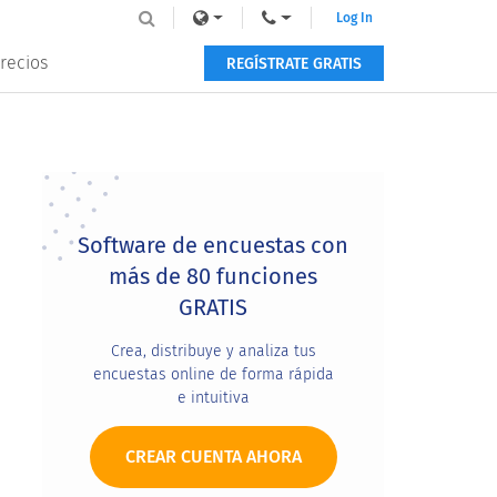
Log In
recios
REGÍSTRATE GRATIS
Primary
Sidebar
Software de encuestas con
más de 80 funciones
GRATIS
Crea, distribuye y analiza tus
encuestas online de forma rápida
e intuitiva
CREAR CUENTA AHORA