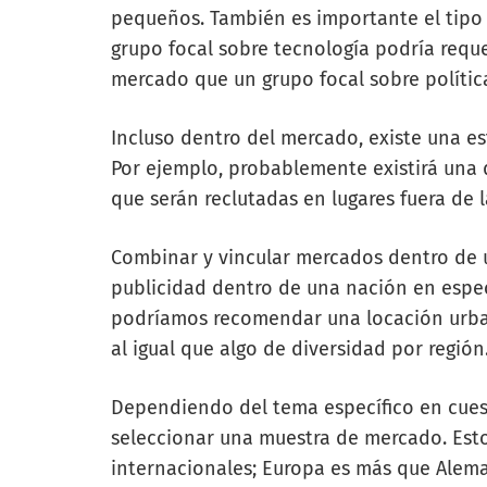
pequeños. También es importante el tipo
grupo focal sobre tecnología podría reque
mercado que un grupo focal sobre polític
Incluso dentro del mercado, existe una est
Por ejemplo, probablemente existirá una d
que serán reclutadas en lugares fuera de l
Combinar y vincular mercados dentro de u
publicidad dentro de una nación en espec
podríamos recomendar una locación urb
al igual que algo de diversidad por región
Dependiendo del tema específico en cuest
seleccionar una muestra de mercado. Est
internacionales; Europa es más que Aleman