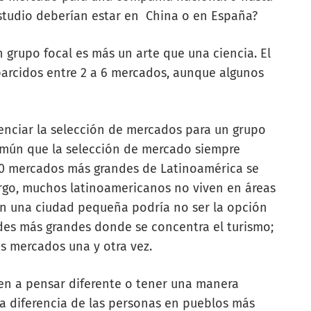
estudio deberían estar en China o en España?
 grupo focal es más un arte que una ciencia. El
sparcidos entre 2 a 6 mercados, aunque algunos
uenciar la selección de mercados para un grupo
común que la selección de mercado siempre
s 10 mercados más grandes de Latinoamérica se
rgo, muchos latinoamericanos no viven en áreas
en una ciudad pequeña podría no ser la opción
es más grandes donde se concentra el turismo;
s mercados una y otra vez.
en a pensar diferente o tener una manera
 a diferencia de las personas en pueblos más