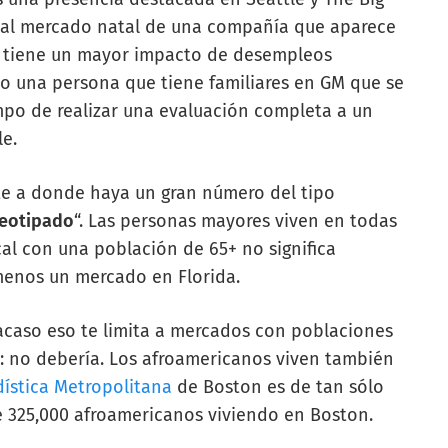
Ir al mercado natal de una compañía que aparece
e tiene un mayor impacto de desempleos
so una persona que tiene familiares en GM que se
mpo de realizar una evaluación completa a un
e.
te a donde haya un gran número del tipo
reotipado
“. Las personas mayores viven en todas
al con una población de 65+ no significa
menos un mercado en Florida.
¿acaso eso te limita a mercados con poblaciones
: no debería. Los afroamericanos viven también
dística Metropolitana
de Boston es de tan sólo
 325,000 afroamericanos viviendo en Boston.