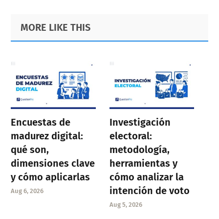
Primary
Footer
MORE LIKE THIS
Sidebar
Encuestas de
Investigación
madurez digital:
electoral:
qué son,
metodología,
dimensiones clave
herramientas y
y cómo aplicarlas
cómo analizar la
intención de voto
Aug 6, 2026
Aug 5, 2026