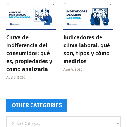
Curva de
Indicadores de
indiferencia del
clima laboral: qué
consumidor: qué
son, tipos y cómo
es, propiedades y
medirlos
cómo analizarla
Aug 4, 2026
Aug 5, 2026
OTHER CATEGORIES
Other
categories