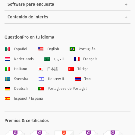
Software para encuesta
Contenido de interés
QuestionPro en tu idioma
Español
English
Português
Nederlands
العربية
Français
Italiano
日本語
Türkçe
Svenska
Hebrew IL
ไทย
Deutsch
Portuguese de Portugal
Español / España
Premios & certificados