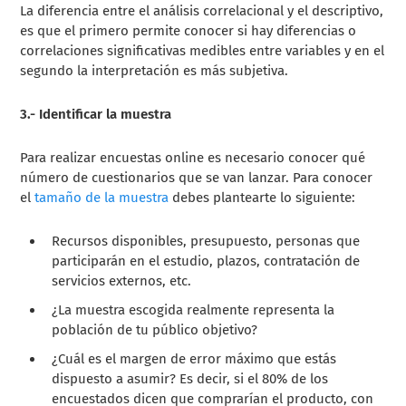
La diferencia entre el análisis correlacional y el descriptivo,
es que el primero permite conocer si hay diferencias o
correlaciones significativas medibles entre variables y en el
segundo la interpretación es más subjetiva.
3.- Identificar la muestra
Para realizar encuestas online es necesario conocer qué
número de cuestionarios que se van lanzar. Para conocer
el
tamaño de la muestra
debes plantearte lo siguiente:
Recursos disponibles, presupuesto, personas que
participarán en el estudio, plazos, contratación de
servicios externos, etc.
¿La muestra escogida realmente representa la
población de tu público objetivo?
¿Cuál es el margen de error máximo que estás
dispuesto a asumir? Es decir, si el 80% de los
encuestados dicen que comprarían el producto, con