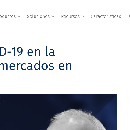
oductos
Soluciones
Recursos
Características
P
D-19 en la
 mercados en