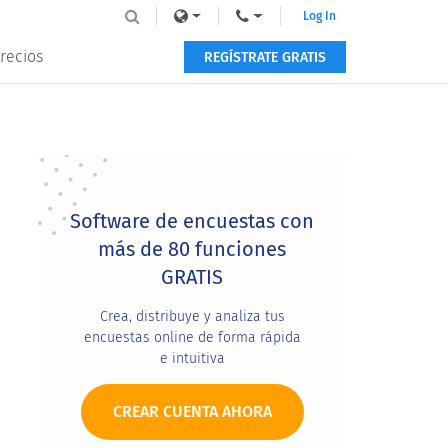
Log In
recios
REGÍSTRATE GRATIS
Primary
Sidebar
Software de encuestas con
más de 80 funciones
GRATIS
Crea, distribuye y analiza tus
encuestas online de forma rápida
e intuitiva
CREAR CUENTA AHORA