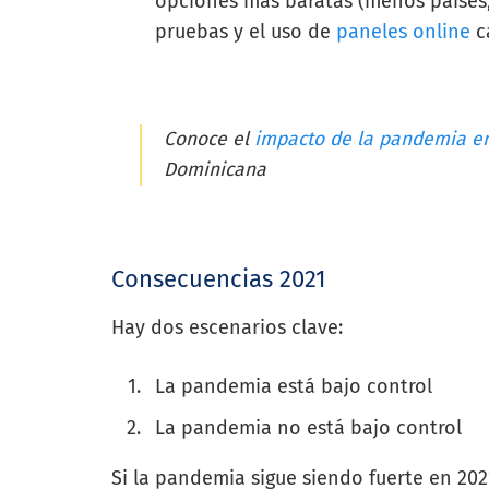
opciones más baratas (menos paíse
pruebas y el uso de
paneles online
c
Conoce el
impacto de la pandemia en
Dominicana
Consecuencias 2021
Hay dos escenarios clave:
La pandemia está bajo control
La pandemia no está bajo control
Si la pandemia sigue siendo fuerte en 20