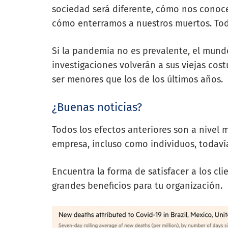
sociedad será diferente, cómo nos cono
cómo enterramos a nuestros muertos. To
Si la pandemia no es prevalente, el mundo
investigaciones volverán a sus viejas cos
ser menores que los de los últimos años.
¿Buenas noticias?
Todos los efectos anteriores son a nivel
empresa, incluso como individuos, todav
Encuentra la forma de satisfacer a los cl
grandes beneficios para tu organización.