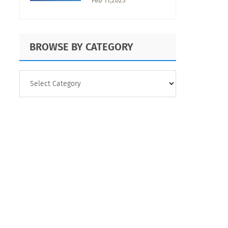
Feb 11,2025
usos y cómo
realizarlo
BROWSE BY CATEGORY
BROWSE
BY
CATEGORY