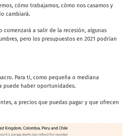
cemos, cómo trabajamos, cómo nos casamos y
do cambiará.
 comenzará a salir de la recesión, algunas
tumbres, pero los presupuestos en 2021 podrían
 macro. Para ti, como pequeña o mediana
ía puede haber oportunidades.
ientes, a precios que puedas pagar y que ofrecen