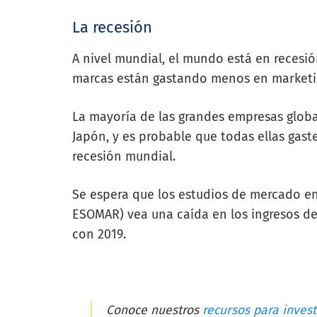
La recesión
A nivel mundial, el mundo está en recesión
marcas están gastando menos en market
La mayoría de las grandes empresas globa
Japón, y es probable que todas ellas gas
recesión mundial.
Se espera que los estudios de mercado en
ESOMAR) vea una caída en los ingresos d
con 2019.
Conoce nuestros
recursos para inves