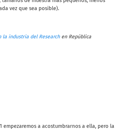
s, tamaños de muestra más pequeños, menos
ada vez que sea posible).
 la industria del Research
en República
21 empezaremos a acostumbrarnos a ella, pero la