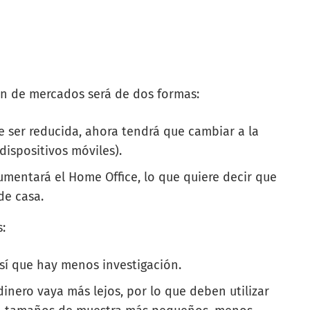
ión de mercados será de dos formas:
ue ser reducida, ahora tendrá que cambiar a la
dispositivos móviles).
aumentará el Home Office, lo que quiere decir que
de casa.
:
sí que hay menos investigación.
inero vaya más lejos, por lo que deben utilizar