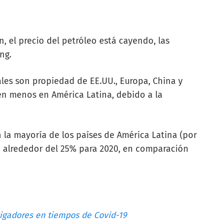
, el precio del petróleo está cayendo, las
ing.
les son propiedad de EE.UU., Europa, China y
ten menos en América Latina, debido a la
 la mayoría de los países de América Latina (por
e alrededor del 25% para 2020, en comparación
tigadores en tiempos de Covid-19