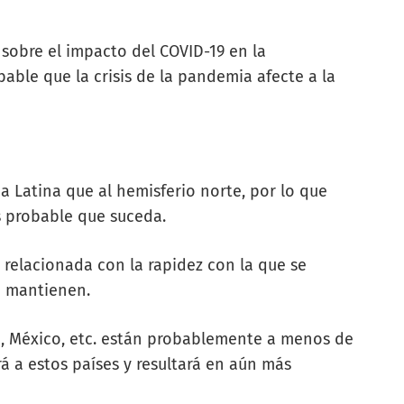
sobre el impacto del COVID-19 en la
able que la crisis de la pandemia afecte a la
a Latina que al hemisferio norte, por lo que
s probable que suceda.
 relacionada con la rapidez con la que se
e mantienen.
rú, México, etc. están probablemente a menos de
rá a estos países y resultará en aún más