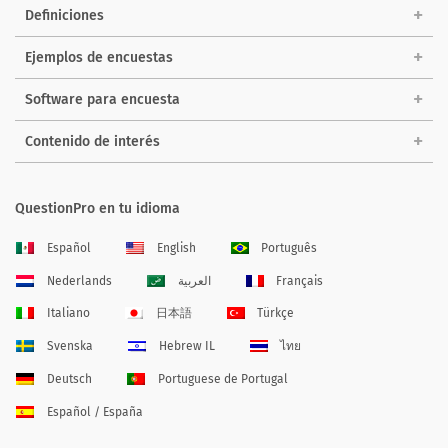
Definiciones
Ejemplos de encuestas
Software para encuesta
Contenido de interés
QuestionPro en tu idioma
Español
English
Português
Nederlands
العربية
Français
Italiano
日本語
Türkçe
Svenska
Hebrew IL
ไทย
Deutsch
Portuguese de Portugal
Español / España