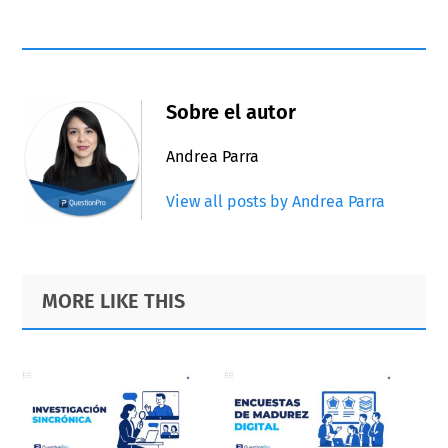
Sobre el autor
Andrea Parra
View all posts by Andrea Parra
Primary
Footer
MORE LIKE THIS
Sidebar