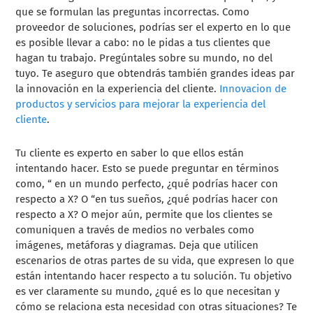
que se formulan las preguntas incorrectas. Como
proveedor de soluciones, podrías ser el experto en lo que
es posible llevar a cabo: no le pidas a tus clientes que
hagan tu trabajo. Pregúntales sobre su mundo, no del
tuyo. Te aseguro que obtendrás también grandes ideas par
la innovación en la experiencia del cliente.
Innovacion de
productos y servicios para mejorar la experiencia del
cliente
.
Tu cliente es experto en saber lo que ellos están
intentando hacer. Esto se puede preguntar en términos
como, “ en un mundo perfecto, ¿qué podrías hacer con
respecto a X? O “en tus sueños, ¿qué podrías hacer con
respecto a X? O mejor aún, permite que los clientes se
comuniquen a través de medios no verbales como
imágenes, metáforas y diagramas. Deja que utilicen
escenarios de otras partes de su vida, que expresen lo que
están intentando hacer respecto a tu solución. Tu objetivo
es ver claramente su mundo, ¿qué es lo que necesitan y
cómo se relaciona esta necesidad con otras situaciones? Te