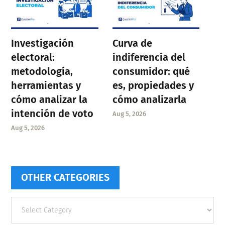
Investigación
Curva de
electoral:
indiferencia del
metodología,
consumidor: qué
herramientas y
es, propiedades y
cómo analizar la
cómo analizarla
intención de voto
Aug 5, 2026
Aug 5, 2026
OTHER CATEGORIES
Other
categories