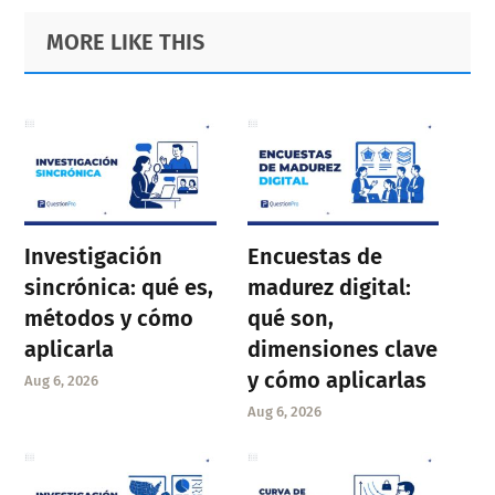
Primary
Footer
MORE LIKE THIS
Sidebar
Investigación
Encuestas de
sincrónica: qué es,
madurez digital:
métodos y cómo
qué son,
aplicarla
dimensiones clave
y cómo aplicarlas
Aug 6, 2026
Aug 6, 2026