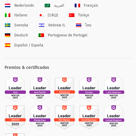
Nederlands
العربية
Français
Italiano
日本語
Türkçe
Svenska
Hebrew IL
ไทย
Deutsch
Portuguese de Portugal
Español / España
Premios & certificados