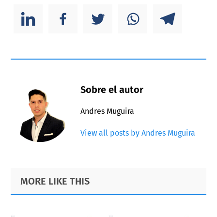
Sobre el autor
Andres Muguira
View all posts by Andres Muguira
Primary
Footer
MORE LIKE THIS
Sidebar