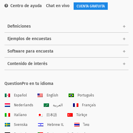
Centro de ayuda
Chat en vivo
CUENTA GRATUITA
Definiciones
Ejemplos de encuestas
Software para encuesta
Contenido de interés
QuestionPro en tu idioma
Español
English
Português
Nederlands
العربية
Français
Italiano
日本語
Türkçe
Svenska
Hebrew IL
ไทย