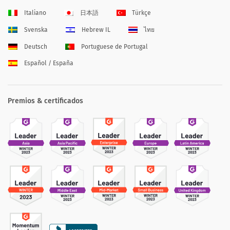
Italiano
日本語
Türkçe
Svenska
Hebrew IL
ไทย
Deutsch
Portuguese de Portugal
Español / España
Premios & certificados