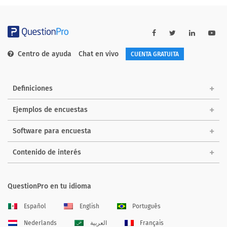
Centro de ayuda
Chat en vivo
CUENTA GRATUITA
Definiciones
Ejemplos de encuestas
Software para encuesta
Contenido de interés
QuestionPro en tu idioma
Español
English
Português
Nederlands
العربية
Français