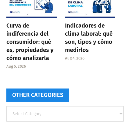
Curva de
Indicadores de
indiferencia del
clima laboral: qué
consumidor: qué
son, tipos y cómo
es, propiedades y
medirlos
cómo analizarla
Aug 4, 2026
Aug 5, 2026
OTHER CATEGORIES
Other
categories