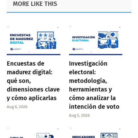
Primary
Footer
MORE LIKE THIS
Sidebar
Encuestas de
Investigación
madurez digital:
electoral:
qué son,
metodología,
dimensiones clave
herramientas y
y cómo aplicarlas
cómo analizar la
intención de voto
Aug 6, 2026
Aug 5, 2026