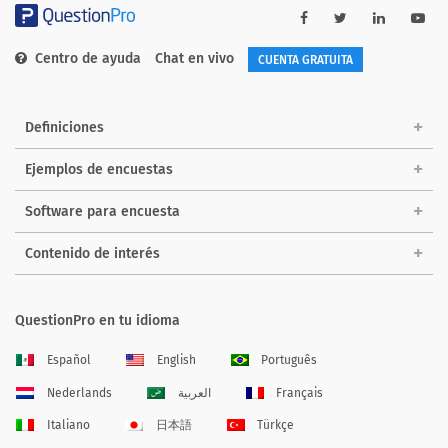
Centro de ayuda
Chat en vivo
CUENTA GRATUITA
Definiciones
Ejemplos de encuestas
Software para encuesta
Contenido de interés
QuestionPro en tu idioma
Español
English
Português
Nederlands
العربية
Français
Italiano
日本語
Türkçe