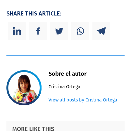
SHARE THIS ARTICLE:
Sobre el autor
Cristina Ortega
View all posts by Cristina Ortega
Primary
Footer
MORE LIKE THIS