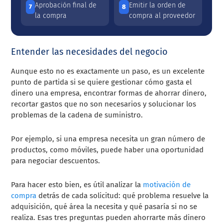
Aprobación final de
Emitir la orden de
7
8
la compra
compra al proveedor
Entender las necesidades del negocio
Aunque esto no es exactamente un paso, es un excelente
punto de partida si se quiere gestionar cómo gasta el
dinero una empresa, encontrar formas de ahorrar dinero,
recortar gastos que no son necesarios y solucionar los
problemas de la cadena de suministro.
Por ejemplo, si una empresa necesita un gran número de
productos, como móviles, puede haber una oportunidad
para negociar descuentos.
Para hacer esto bien, es útil analizar la
motivación de
compra
detrás de cada solicitud: qué problema resuelve la
adquisición, qué área la necesita y qué pasaría si no se
realiza. Esas tres preguntas pueden ahorrarte más dinero