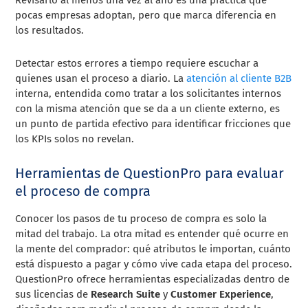
Revisarlo al menos una vez al año es una práctica que
pocas empresas adoptan, pero que marca diferencia en
los resultados.
Detectar estos errores a tiempo requiere escuchar a
quienes usan el proceso a diario. La
atención al cliente B2B
interna, entendida como tratar a los solicitantes internos
con la misma atención que se da a un cliente externo, es
un punto de partida efectivo para identificar fricciones que
los KPIs solos no revelan.
Herramientas de QuestionPro para evaluar
el proceso de compra
Conocer los pasos de tu proceso de compra es solo la
mitad del trabajo. La otra mitad es entender qué ocurre en
la mente del comprador: qué atributos le importan, cuánto
está dispuesto a pagar y cómo vive cada etapa del proceso.
QuestionPro ofrece herramientas especializadas dentro de
sus licencias de
Research Suite
y
Customer Experience
,