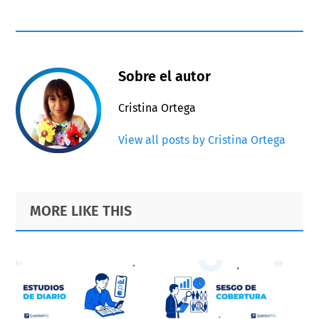
Sobre el autor
Cristina Ortega
View all posts by Cristina Ortega
Primary
Footer
MORE LIKE THIS
Sidebar