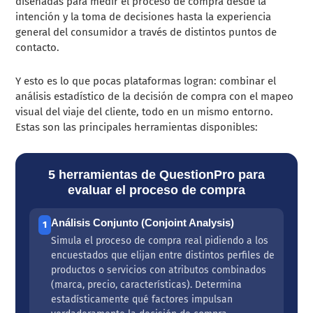
diseñadas para medir el proceso de compra desde la
intención y la toma de decisiones hasta la experiencia
general del consumidor a través de distintos puntos de
contacto.
Y esto es lo que pocas plataformas logran: combinar el
análisis estadístico de la decisión de compra con el mapeo
visual del viaje del cliente, todo en un mismo entorno.
Estas son las principales herramientas disponibles:
5 herramientas de QuestionPro para
evaluar el proceso de compra
Análisis Conjunto (Conjoint Analysis)
1
Simula el proceso de compra real pidiendo a los
encuestados que elijan entre distintos perfiles de
productos o servicios con atributos combinados
(marca, precio, características). Determina
estadísticamente qué factores impulsan