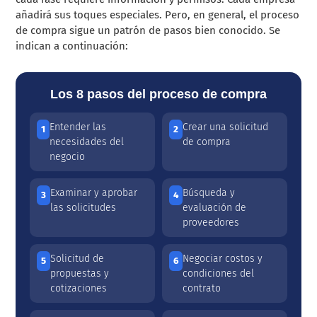
añadirá sus toques especiales. Pero, en general, el proceso
de compra sigue un patrón de pasos bien conocido. Se
indican a continuación:
Los 8 pasos del proceso de compra
Entender las
Crear una solicitud
1
2
necesidades del
de compra
negocio
Examinar y aprobar
Búsqueda y
3
4
las solicitudes
evaluación de
proveedores
Solicitud de
Negociar costos y
5
6
propuestas y
condiciones del
cotizaciones
contrato