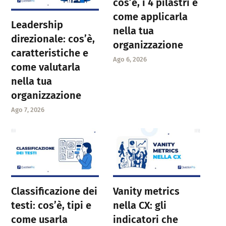
cos’è, i 4 pilastri e
come applicarla
Leadership
nella tua
direzionale: cos’è,
organizzazione
caratteristiche e
Ago 6, 2026
come valutarla
nella tua
organizzazione
Ago 7, 2026
Classificazione dei
Vanity metrics
testi: cos’è, tipi e
nella CX: gli
come usarla
indicatori che