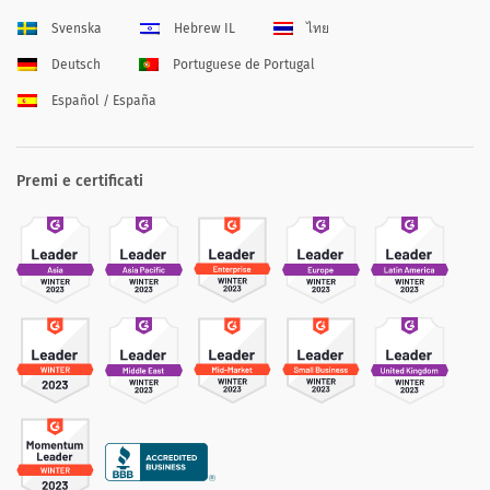
Svenska
Hebrew IL
ไทย
Deutsch
Portuguese de Portugal
Español / España
Premi e certificati