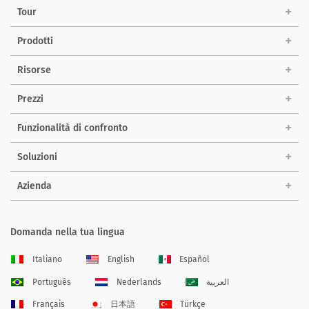
Tour
Prodotti
Risorse
Prezzi
Funzionalità di confronto
Soluzioni
Azienda
Domanda nella tua lingua
Italiano
English
Español
Português
Nederlands
العربية
Français
日本語
Türkçe