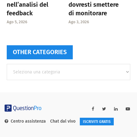
nell’analisi del
dovresti smettere
feedback
di monitorare
Ago 5, 2026
Ago 3, 2026
OTHER CATEGORIES
Other
categories
Centro assistenza
Chat dal vivo
ISCRIVITI GRATIS