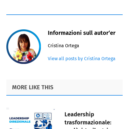
Informazioni sull autor‘er
Cristina Ortega
View all posts by Cristina Ortega
Primary
Footer
MORE LIKE THIS
Sidebar
Leadership
trasformazionale: