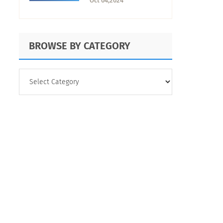
Oct 04,2024
BROWSE BY CATEGORY
BROWSE
BY
CATEGORY