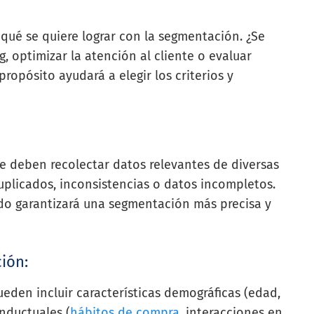
qué se quiere lograr con la segmentación. ¿Se
, optimizar la atención al cliente o evaluar
propósito ayudará a elegir los criterios y
Se deben recolectar datos relevantes de diversas
uplicados, inconsistencias o datos incompletos.
do garantizará una segmentación más precisa y
ción:
ueden incluir características demográficas (edad,
onductuales (
hábitos de compra
, interacciones en