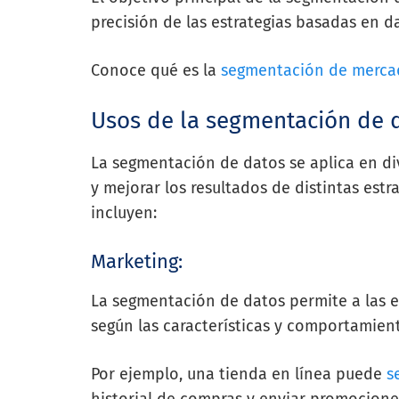
precisión de las estrategias basadas en d
Conoce qué es la
segmentación de merca
Usos de la segmentación de 
La segmentación de datos se aplica en div
y mejorar los resultados de distintas estr
incluyen:
Marketing:
La segmentación de datos permite a las 
según las características y comportamient
Por ejemplo, una tienda en línea puede
s
historial de compras y enviar promocione