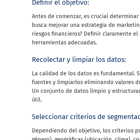
Definir el objetivo:
Antes de comenzar, es crucial determinar 
busca mejorar una estrategia de marketing
riesgos financieros? Definir claramente el 
herramientas adecuadas.
Recolectar y limpiar los datos:
La calidad de los datos es fundamental. 
fuentes y limpiarlos eliminando valores d
Un conjunto de datos limpio y estructura
útil.
Seleccionar criterios de segmenta
Dependiendo del objetivo, los criterios p
género), geográficas (ubicación, clima), c