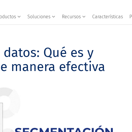
oductos
Soluciones
Recursos
Características
P
datos: Qué es y
de manera efectiva