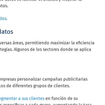
atos.
dos
.
datos
ersas áreas, permitiendo maximizar la eficiencia
ategias. Algunos de los sectores donde se aplica
empresas personalizar campañas publicitarias
os de diferentes grupos de clientes.
egmentar a sus clientes
en función de su
s específicas a cada grupo, aumentando la tasa