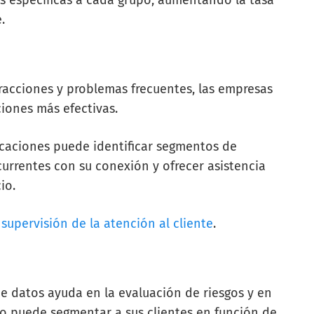
.
eracciones y problemas frecuentes, las empresas
ciones más efectivas.
caciones puede identificar segmentos de
urrentes con su conexión y ofrecer asistencia
io.
a
supervisión de la atención al cliente
.
de datos ayuda en la evaluación de riesgos y en
o puede segmentar a sus clientes en función de