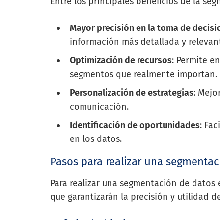
Entre los principales beneficios de la se
Mayor precisión en la toma de decisi
información más detallada y relevan
Optimización de recursos
: Permite e
segmentos que realmente importan.
Personalización de estrategias
: Mejo
comunicación.
Identificación de oportunidades
: Fa
en los datos.
Pasos para realizar una segmentac
Para realizar una segmentación de datos e
que garantizarán la precisión y utilidad 