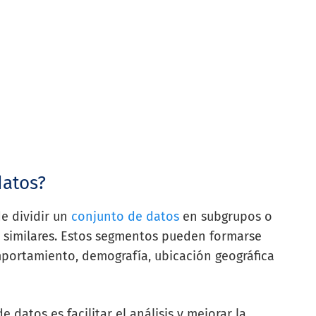
datos?
e dividir un
conjunto de datos
en subgrupos o
 similares. Estos segmentos pueden formarse
mportamiento, demografía, ubicación geográfica
 datos es facilitar el análisis y mejorar la