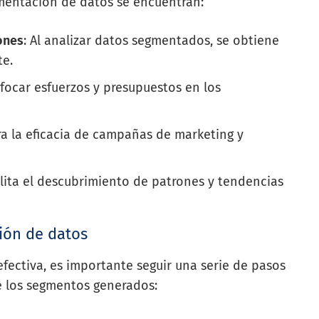
gmentación de datos se encuentran:
ones
: Al analizar datos segmentados, se obtiene
te.
nfocar esfuerzos y presupuestos en los
ra la eficacia de campañas de marketing y
cilita el descubrimiento de patrones y tendencias
ión de datos
fectiva, es importante seguir una serie de pasos
de los segmentos generados: