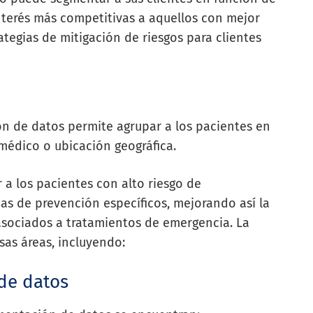
 interés más competitivas a aquellos con mejor
tegias de mitigación de riesgos para clientes
ión de datos permite agrupar a los pacientes en
 médico o ubicación geográfica.
 a los pacientes con alto riesgo de
s de prevención específicos, mejorando así la
 asociados a tratamientos de emergencia. La
sas áreas, incluyendo:
de datos