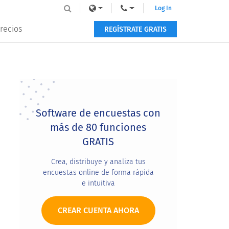
Log In
recios
REGÍSTRATE GRATIS
Primary
Sidebar
Software de encuestas con
más de 80 funciones
GRATIS
Crea, distribuye y analiza tus
encuestas online de forma rápida
e intuitiva
CREAR CUENTA AHORA