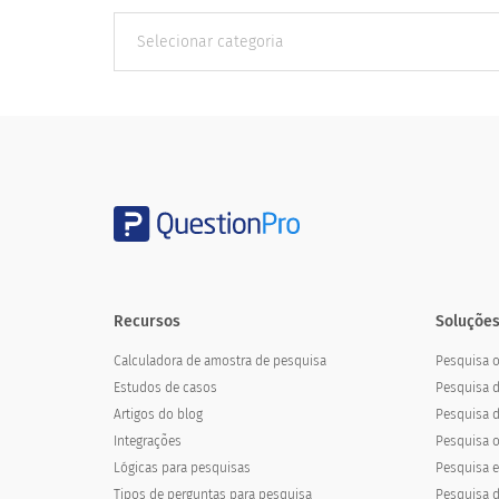
Outras
Categorias
Recursos
Soluções
Calculadora de amostra de pesquisa
Pesquisa o
Estudos de casos
Pesquisa 
Artigos do blog
Pesquisa d
Integrações
Pesquisa o
Lógicas para pesquisas
Pesquisa el
Tipos de perguntas para pesquisa
Pesquisa d