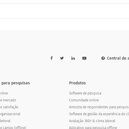
Central de 
 para pesquisas
Produtos
nline
Software de pesquisa
de mercado
Comunidade online
e satisfação
Amostra de respondentes para pesquis
rganizacional
Software de gestão da experiência do cl
eitoral
Avaliação 360º & clima laboral
e campo (offline)
Aplicativo para pesquisa offline