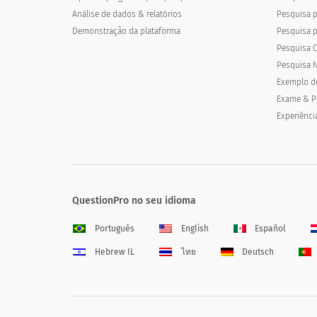
Análise de dados & relatórios
Pesquisa p
Demonstração da plataforma
Pesquisa 
Pesquisa C
Pesquisa N
Exemplo d
Exame & P
Experiênci
QuestionPro no seu idioma
Português
English
Español
Hebrew IL
ไทย
Deutsch