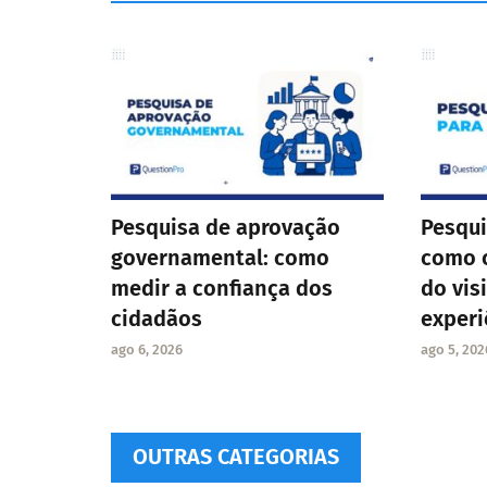
Pesquisa de aprovação
Pesqui
governamental: como
como c
medir a confiança dos
do vis
cidadãos
experi
ago 6, 2026
ago 5, 202
OUTRAS CATEGORIAS