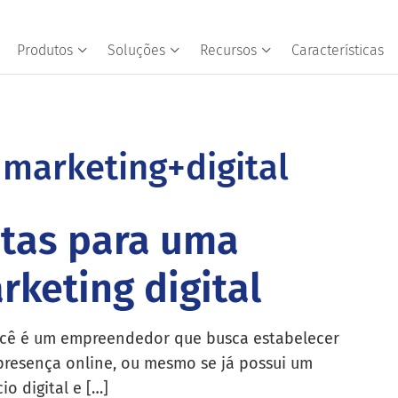
Produtos
Soluções
Recursos
Características
 marketing+digital
ntas para uma
keting digital
cê é um empreendedor que busca estabelecer
resença online, ou mesmo se já possui um
io digital e […]