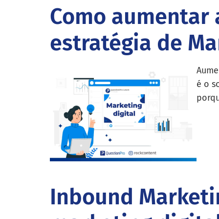
Como aumentar a
estratégia de Ma
Aumen
é o s
porqu
Inbound Marketin