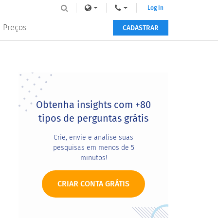
Log In
Preços
CADASTRAR
Primary
Sidebar
Obtenha insights com +80
tipos de perguntas grátis
Crie, envie e analise suas
pesquisas em menos de 5
minutos!
CRIAR CONTA GRÁTIS