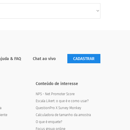
ajuda & FAQ
Chat ao vivo
CADASTRAR
Conteúdo de interesse
NPS - Net Promoter Score
Escala Likert: o que é e como usar?
a
QuestionPro X Survey Monkey
iente
Calculadora de tamanho da amostra
O que é enquete?
Focus group online