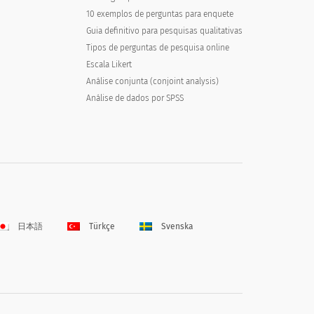
10 exemplos de perguntas para enquete
Guia definitivo para pesquisas qualitativas
Tipos de perguntas de pesquisa online
Escala Likert
Análise conjunta (conjoint analysis)
Análise de dados por SPSS
日本語
Türkçe
Svenska