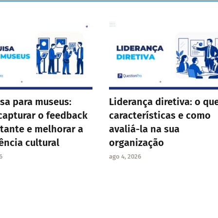
sa para museus:
Liderança diretiva: o que
apturar o feedback
características e como
itante e melhorar a
avaliá-la na sua
ência cultural
organização
6
ago 4, 2026