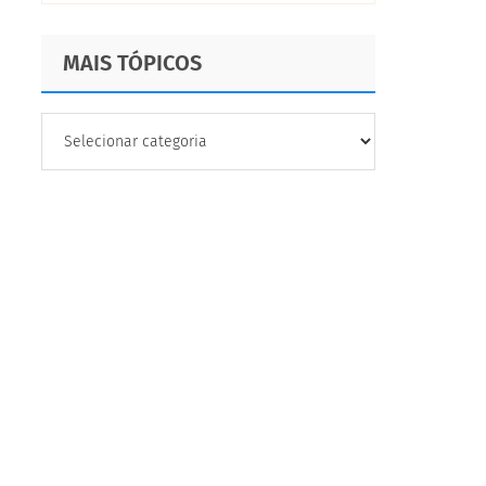
qualitativos
MAIS TÓPICOS
MAIS
TÓPICOS