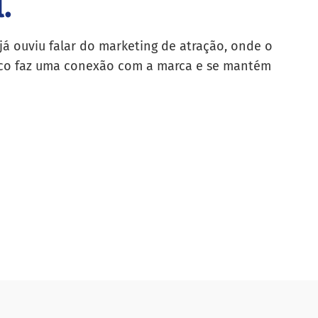
.
já ouviu falar do marketing de atração, onde o
co faz uma conexão com a marca e se mantém