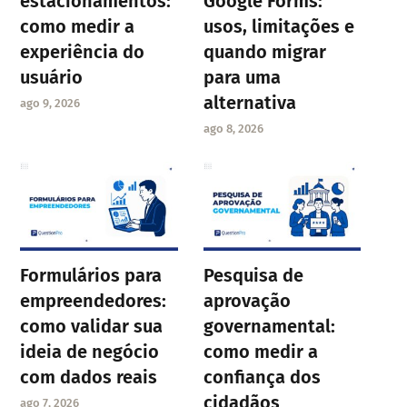
estacionamentos:
Google Forms:
como medir a
usos, limitações e
experiência do
quando migrar
usuário
para uma
alternativa
ago 9, 2026
ago 8, 2026
Formulários para
Pesquisa de
empreendedores:
aprovação
como validar sua
governamental:
ideia de negócio
como medir a
com dados reais
confiança dos
cidadãos
ago 7, 2026