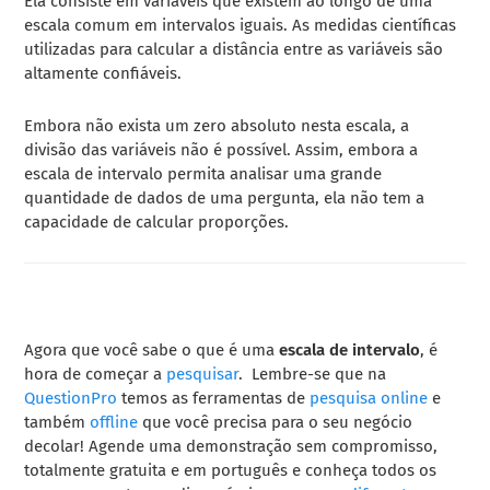
Ela consiste em variáveis que existem ao longo de uma
escala comum em intervalos iguais. As medidas científicas
utilizadas para calcular a distância entre as variáveis são
altamente confiáveis.
Embora não exista um zero absoluto nesta escala, a
divisão das variáveis não é possível. Assim, embora a
escala de intervalo permita analisar uma grande
quantidade de dados de uma pergunta, ela não tem a
capacidade de calcular proporções.
A
gora que você sabe o que é uma
escala de intervalo
, é
hora de começar a
pesquisar
. Lembre-se que na
QuestionPro
temos as ferramentas de
pesquisa online
e
também
offline
que você precisa para o seu negócio
decolar! Agende uma demonstração sem compromisso,
totalmente gratuita e em português e conheça todos os