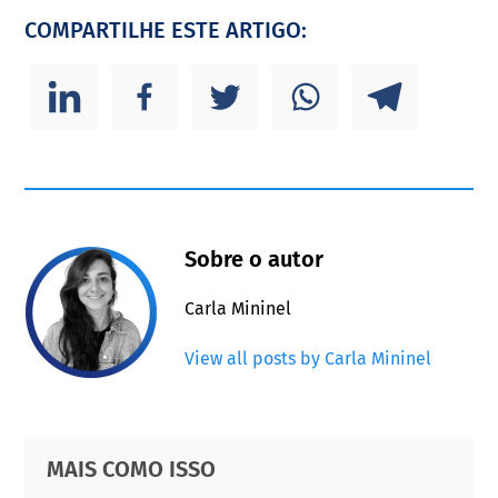
COMPARTILHE ESTE ARTIGO:
Sobre o autor
Carla Mininel
View all posts by Carla Mininel
Primary
Footer
MAIS COMO ISSO
Sidebar