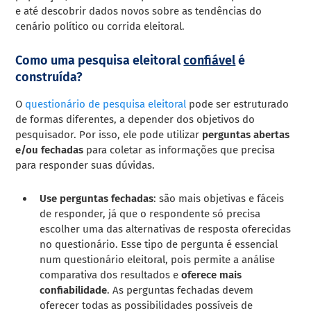
e até descobrir dados novos sobre as tendências do
cenário político ou corrida eleitoral.
Como uma pesquisa eleitoral
confiável
é
construída?
O
questionário de pesquisa eleitoral
pode ser estruturado
de formas diferentes, a depender dos objetivos do
pesquisador. Por isso, ele pode utilizar
perguntas abertas
e/ou fechadas
para coletar as informações que precisa
para responder suas dúvidas.
Use p
erguntas fechadas
:
são mais objetivas e fáceis
de responder, já que o respondente só precisa
escolher uma das alternativas de resposta oferecidas
no questionário. Esse tipo de pergunta é essencial
num questionário eleitoral, pois permite a análise
comparativa dos resultados e
oferece mais
confiabilidade
. As perguntas fechadas devem
oferecer todas as possibilidades possíveis de