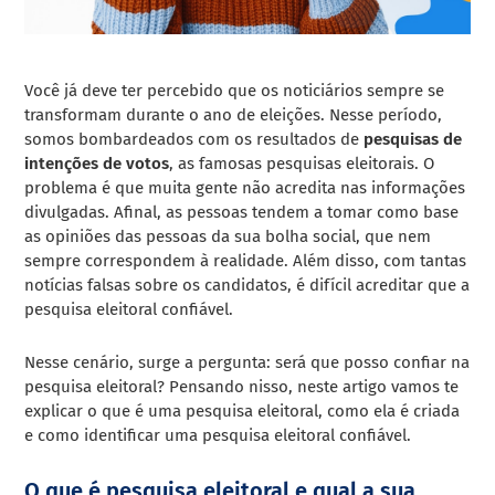
Você já deve ter percebido que os noticiários sempre se
transformam durante o ano de eleições. Nesse período,
somos bombardeados com os resultados de
pesquisas de
intenções de votos
, as famosas pesquisas eleitorais.
O
problema é que muita gente não acredita nas informações
divulgadas. Afinal, as pessoas tendem a tomar como base
as opiniões das pessoas da sua
bolha social
, que nem
sempre correspondem à realidade. Além disso
, com tantas
notícias falsa
s
sobre os candidatos, é difícil acreditar que a
pesquisa eleitoral confiável.
Nesse cenário, surge a pergunta: será que posso confiar na
pesquisa eleitoral?
Pensando nisso, neste artigo vamos te
explicar o que é uma pesquisa eleitoral, como ela é criada
e como identificar uma pesquisa eleitoral confiável.
O que é pesquisa eleitoral e qual a sua