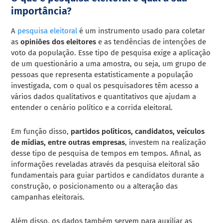
importância?
A
pesquisa eleitoral
é um instrumento usado para coletar
as
opiniões dos eleitores
e as tendências de intenções de
voto da população.
Esse tipo de pesquisa exige a aplicação
de um questionário a uma amostra, ou seja, um grupo de
pessoas que representa estatisticamente a população
investigada
, com o qual os pesquisadores têm acesso a
vários dados qualitativos e quantitativos que ajudam a
entender o cenário político e a corrida eleitoral.
Em função disso,
partidos políticos, candidatos, veículos
de mídias, entre outras empresas
, investem na realização
desse tipo de pesquisa de tempos em tempos.
Afinal, as
informações reveladas através da pesquisa eleitoral são
fundamentais para guiar partidos e candidatos durante a
construção, o posicionamento ou a alteração das
campanhas eleitorais.
Além disso, os dados também servem para auxiliar as