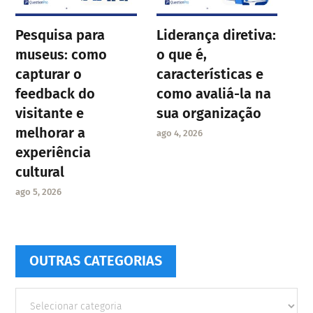
Pesquisa para
Liderança diretiva:
museus: como
o que é,
capturar o
características e
feedback do
como avaliá-la na
visitante e
sua organização
melhorar a
ago 4, 2026
experiência
cultural
ago 5, 2026
OUTRAS CATEGORIAS
Outras
Categorias