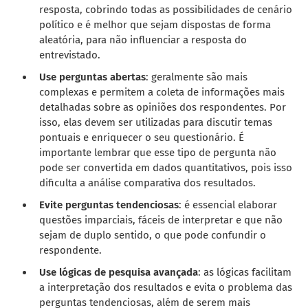
resposta, cobrindo todas as possibilidades de cenário
político e é melhor que sejam dispostas de forma
aleatória, para não influenciar a resposta do
entrevistado.
Use p
erguntas abertas
:
geralmente são mais
complexas e permitem a coleta de informações mais
detalhadas sobre as opiniões dos respondentes.
Por
isso, elas devem ser utilizadas para discutir temas
pontuais e enriquecer o seu questionário.
É
importante lembrar que esse tipo de pergunta não
pode ser convertida em dados quantitativos, pois isso
dificulta a análise comparativa dos resultados.
E
vite perguntas tendenciosas
:
é essencial elaborar
questões imparciais, fáceis de interpretar e que não
sejam de duplo sentido, o que pode confundir o
respondente.
Use lógicas de pesquisa avançada
:
as lógicas facilitam
a interpretação dos resultados e evita o problema das
perguntas tendenciosas, além de serem mais