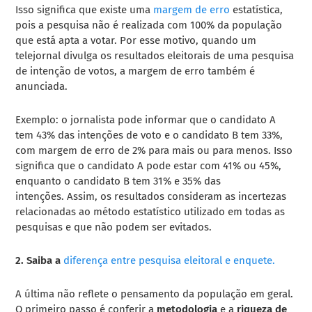
Isso
significa
que existe uma
margem de erro
estatística,
pois a pesquisa não é realizada com 100% da população
que está apta a votar.
Por esse motivo, quando
um
telejornal divulga os resultados eleitorais de uma pesquisa
de intenção de votos, a margem de erro também é
anunciada.
Exemplo: o jornalista pode informar que o candidato A
tem 43% das intenções de voto e o candidato B tem 33%,
com margem de erro de 2% para mais ou para menos. Isso
significa que o candidato A pode estar com 41% ou 45%,
enquanto o candidato B tem 31% e 35% das
intenções. Assim, os resultados consideram as incertezas
relacionadas ao método estatístico utilizado em todas as
pesquisas e que não podem ser evitados.
2. Saiba a
diferença entre pesquisa eleitoral e enquete.
A
última não reflete o pensamento da população em geral.
O primeiro passo é conferir a
metodologia
e a
riqueza de