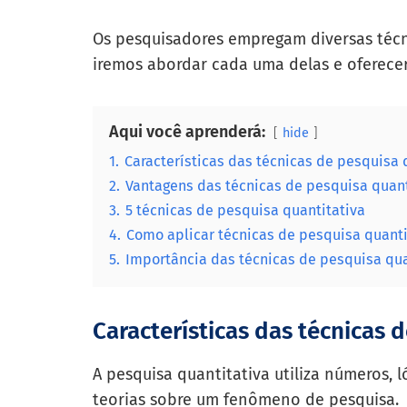
Os pesquisadores empregam diversas técni
iremos abordar cada uma delas e oferecer
Aqui você aprenderá:
hide
1.
Características das técnicas de pesquisa 
2.
Vantagens das técnicas de pesquisa quant
3.
5 técnicas de pesquisa quantitativa
4.
Como aplicar técnicas de pesquisa quanti
5.
Importância das técnicas de pesquisa qua
Características das técnicas 
A pesquisa quantitativa utiliza números, 
teorias sobre um fenômeno de pesquisa.