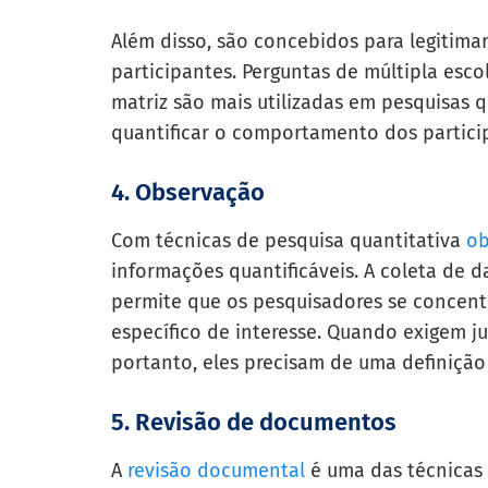
Além disso, são concebidos para legitim
participantes. Perguntas de múltipla esc
matriz são mais utilizadas em pesquisas qu
quantificar o comportamento dos partici
4. Observação
Com técnicas de pesquisa quantitativa
ob
informações quantificáveis. A coleta de 
permite que os pesquisadores se concen
específico de interesse. Quando exigem ju
portanto, eles precisam de uma definiçã
5. Revisão de documentos
A
revisão documental
é uma das técnicas m