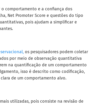
ar o comportamento e a confiança dos
olha, Net Promoter Score e questões do tipo
antitativas, pois ajudam a simplificar e
pantes.
servacional,
os pesquisadores podem coletar
dados por meio de observação quantitativa
trem na quantificação de um comportamento
lgamento, isso é descrito como codificação,
o clara de um comportamento alvo.
ais utilizadas, pois consiste na revisão de