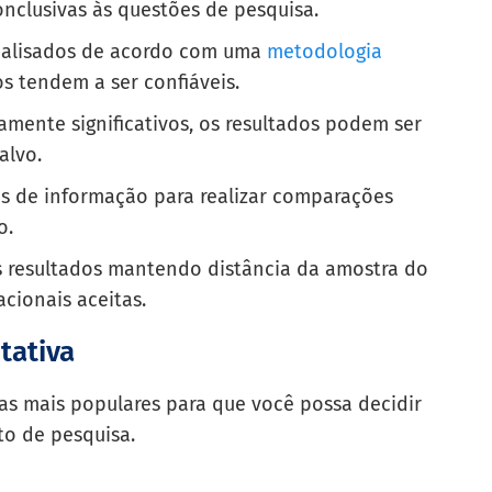
nclusivas às questões de pesquisa.
nalisados de acordo com uma
metodologia
os tendem a ser confiáveis.
mente significativos, os resultados podem ser
alvo.
is de informação para realizar comparações
o.
s resultados mantendo distância da amostra do
cionais aceitas.
tativa
as mais populares para que você possa decidir
to de pesquisa.