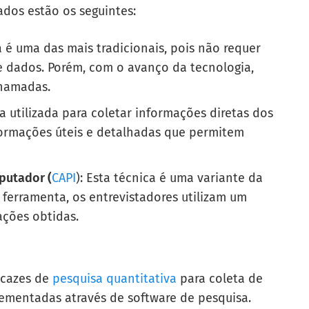
zados estão os seguintes:
a é uma das mais tradicionais, pois não requer
e dados. Porém, com o avanço da tecnologia,
chamadas.
 utilizada para coletar informações diretas dos
nformações úteis e detalhadas que permitem
putador (
CAPI
): Esta técnica é uma variante da
a ferramenta, os entrevistadores utilizam um
ações obtidas.
ficazes de
pesquisa quantitativa
para coleta de
ementadas através de software de pesquisa.