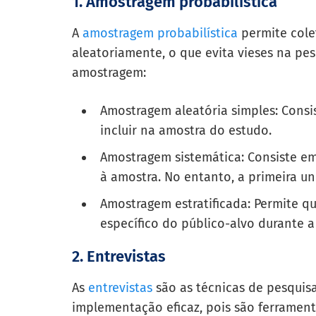
1. Amostragem probabilística
A
amostragem probabilística
permite cole
aleatoriamente, o que evita vieses na pesq
amostragem:
Amostragem aleatória simples: Consi
incluir na amostra do estudo.
Amostragem sistemática: Consiste em
à amostra. No entanto, a primeira u
Amostragem estratificada: Permite q
específico do público-alvo durante a
2. Entrevistas
As
entrevistas
são as técnicas de pesquisa
implementação eficaz, pois são ferrament