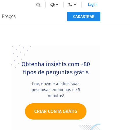
Log In
Preços
CADASTRAR
Primary
Sidebar
Obtenha insights com +80
tipos de perguntas grátis
Crie, envie e analise suas
pesquisas em menos de 5
minutos!
CRIAR CONTA GRÁTIS