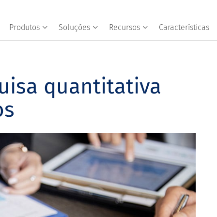
Produtos
Soluções
Recursos
Características
uisa quantitativa
os