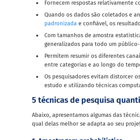
Fornecem respostas relativamente co
Quando os dados são coletados e a
padronizada
e confiável, os resultad
Com tamanhos de amostra estatistica
generalizados para todo um público-
Permitem resumir os diferentes cana
entre categorias e ao longo do temp
Os pesquisadores evitam distorcer o
estudo e utilizando técnicas computa
5 técnicas de pesquisa quanti
Abaixo, apresentamos algumas das técnic
qual delas melhor se adapta ao seu proje