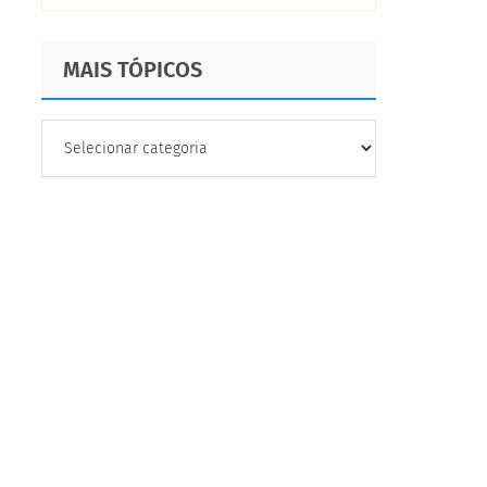
negócio
MAIS TÓPICOS
MAIS
TÓPICOS