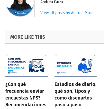
Andrea Parra
View all posts by Andrea Parra
Primary
Footer
MORE LIKE THIS
Sidebar
¿Con qué
Estudios de diario:
frecuencia enviar
qué son, tipos y
encuestas NPS?
cómo diseñarlos
Recomendaciones
paso a paso