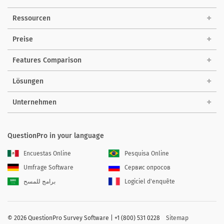
Ressourcen
Preise
Features Comparison
Lösungen
Unternehmen
QuestionPro in your language
Encuestas Online
Pesquisa Online
Umfrage Software
Сервис опросов
برامج للمسح
Logiciel d'enquête
©
2026 QuestionPro Survey Software | +1 (800) 531 0228
Sitemap