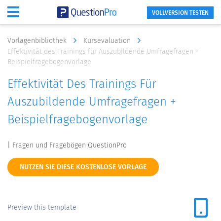
VOLLVERSION TESTEN
Vorlagenbibliothek
Kursevaluation
Effektivität des Trainings für Auszubildende Umfragefragen +
Beispielfragebogenvorlage
Effektivität Des Trainings Für
Auszubildende Umfragefragen +
Beispielfragebogenvorlage
| Fragen und Fragebögen QuestionPro
NUTZEN SIE DIESE KOSTENLOSE VORLAGE
Preview this template