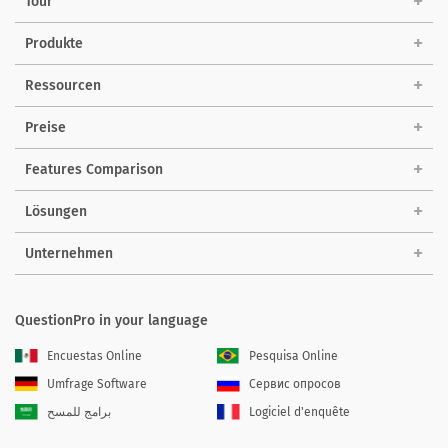
Tour
Produkte
Ressourcen
Preise
Features Comparison
Lösungen
Unternehmen
QuestionPro in your language
Encuestas Online
Pesquisa Online
Umfrage Software
Сервис опросов
برامج للمسح
Logiciel d'enquête