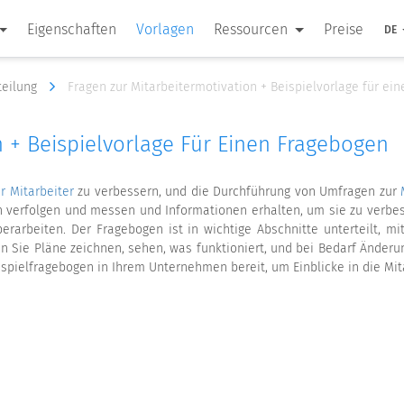
Eigenschaften
Vorlagen
Ressourcen
Preise
DE
teilung
Fragen zur Mitarbeitermotivation + Beispielvorlage für ei
n + Beispielvorlage Für Einen Fragebogen
r Mitarbeiter
zu verbessern, und die Durchführung von Umfragen zur
n verfolgen und messen und Informationen erhalten, um sie zu verbe
erarbeiten. Der Fragebogen ist in wichtige Abschnitte unterteilt, mi
Sie Pläne zeichnen, sehen, was funktioniert, und bei Bedarf Änderu
spielfragebogen in Ihrem Unternehmen bereit, um Einblicke in die Mita