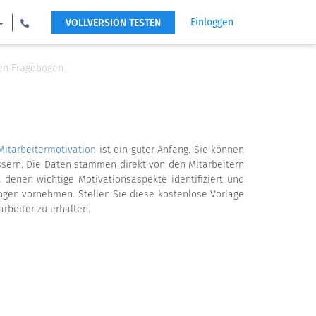
Einloggen
VOLLVERSION TESTEN
nen Fragebogen
Mitarbeitermotivation
ist ein guter Anfang. Sie können
ssern. Die Daten stammen direkt von den Mitarbeitern
t denen wichtige Motivationsaspekte identifiziert und
ngen vornehmen. Stellen Sie diese kostenlose Vorlage
rbeiter zu erhalten.