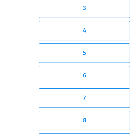
3
4
5
6
7
8