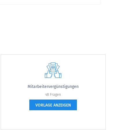
Sehr wahrscheinlich
Mitarbeitervergünstigungen
Zustimmen
Stimme voll und ganz zu
48 Fragen
VORLAGE ANZEIGEN