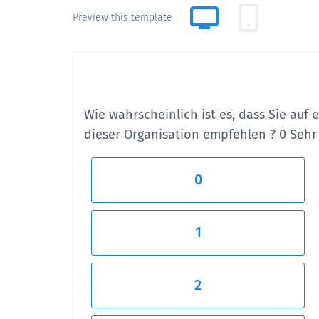
Preview this template
Wie wahrscheinlich ist es, dass Sie auf 
dieser Organisation
empfehlen
?
0 Sehr
0
1
2