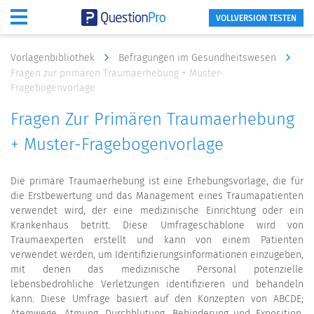
VOLLVERSION TESTEN
Vorlagenbibliothek
Befragungen im Gesundheitswesen
Fragen zur primären Traumaerhebung + Muster-
Fragebogenvorlage
Fragen Zur Primären Traumaerhebung
+ Muster-Fragebogenvorlage
Die primäre Traumaerhebung ist eine Erhebungsvorlage, die für
die Erstbewertung und das Management eines Traumapatienten
verwendet wird, der eine medizinische Einrichtung oder ein
Krankenhaus betritt. Diese Umfrageschablone wird von
Traumaexperten erstellt und kann von einem Patienten
verwendet werden, um Identifizierungsinformationen einzugeben,
mit denen das medizinische Personal potenzielle
lebensbedrohliche Verletzungen identifizieren und behandeln
kann. Diese Umfrage basiert auf den Konzepten von ABCDE;
Atemwege, Atmung, Durchblutung, Behinderung und Exposition.