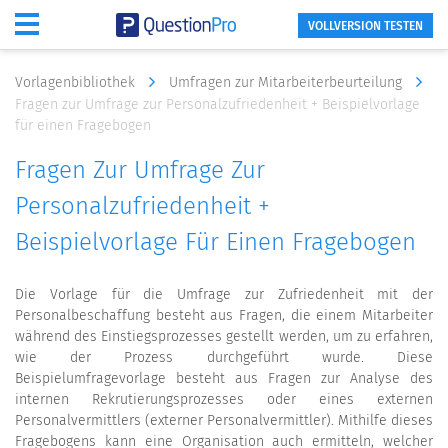
VOLLVERSION TESTEN
Vorlagenbibliothek
Umfragen zur Mitarbeiterbeurteilung
Fragen zur Umfrage zur Personalzufriedenheit + Beispielvorlage
für einen Fragebogen
Fragen Zur Umfrage Zur
Personalzufriedenheit +
Beispielvorlage Für Einen Fragebogen
Die Vorlage für die Umfrage zur Zufriedenheit mit der
Personalbeschaffung besteht aus Fragen, die einem Mitarbeiter
während des Einstiegsprozesses gestellt werden, um zu erfahren,
wie der Prozess durchgeführt wurde. Diese
Beispielumfragevorlage besteht aus Fragen zur Analyse des
internen Rekrutierungsprozesses oder eines externen
Personalvermittlers (externer Personalvermittler). Mithilfe dieses
Fragebogens kann eine Organisation auch ermitteln, welcher