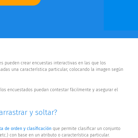
es pueden crear encuestas interactivas en las que los
sadas una característica particular, colocando la imagen según
e los encuestados puedan contestar fácilmente y asegurar el
rrastrar y soltar?
a de orden y clasificación
que permite clasificar un conjunto
tc.) con base en un atributo o característica particular.