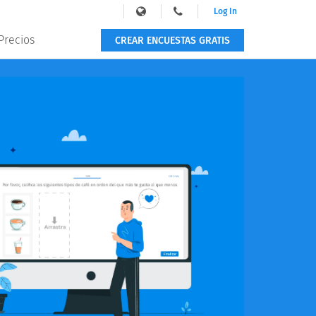
Log In
Precios
CREAR ENCUESTAS GRATIS