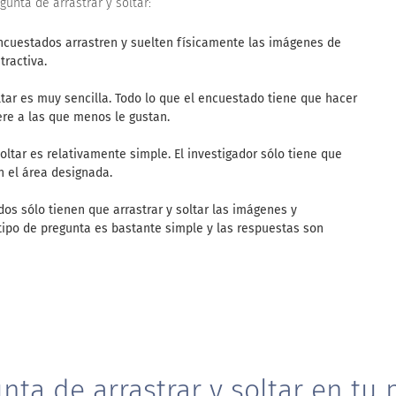
unta de arrastrar y soltar:
ncuestados arrastren y suelten físicamente las imágenes de
tractiva.
ltar es muy sencilla. Todo lo que el encuestado tiene que hacer
ere a las que menos le gustan.
oltar es relativamente simple. El investigador sólo tiene que
n el área designada.
s sólo tienen que arrastrar y soltar las imágenes y
 tipo de pregunta es bastante simple y las respuestas son
gunta de arrastrar y soltar en tu