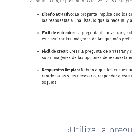
A continuación, te presentamos las ventajas de la preg
Diseño atractivo:
La pregunta implica que los e
las respuestas a una lista, lo que la hace muy a
Fácil de entender:
La pregunta de arrastrar y so
es clasificar las imágenes de las que más prefi
Fácil de crear:
Crear la pregunta de arrastrar y s
subir imágenes de las opciones de respuesta e
Respuestas limpias:
Debido a que los encuestado
reordenarlas si es necesario, responder a este
seguras.
¡Utiliza la pre