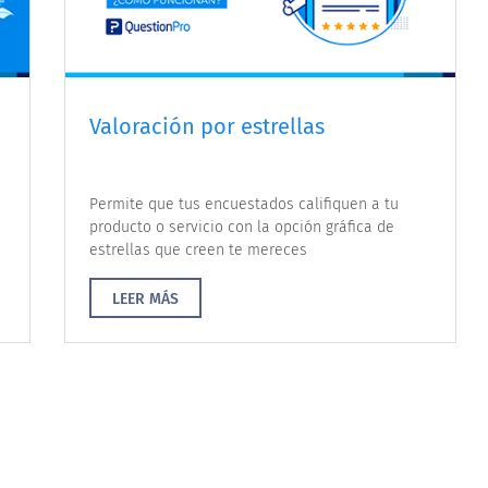
Valoración por estrellas
Permite que tus encuestados califiquen a tu
producto o servicio con la opción gráfica de
estrellas que creen te mereces
LEER MÁS