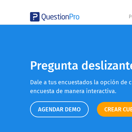
P
Pregunta deslizant
Dale a tus encuestados la opción de 
encuesta de manera interactiva.
AGENDAR DEMO
CREAR CU