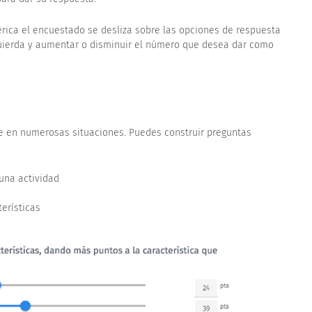
ica el encuestado se desliza sobre las opciones de respuesta
zquierda y aumentar o disminuir el número que desea dar como
se en numerosas situaciones. Puedes construir preguntas
una actividad
erísticas