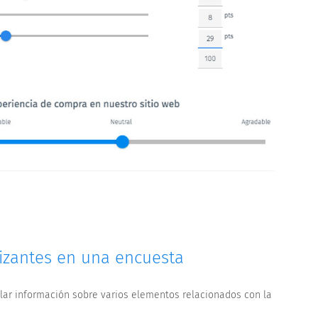
lizantes en una encuesta
ilar información sobre varios elementos relacionados con la