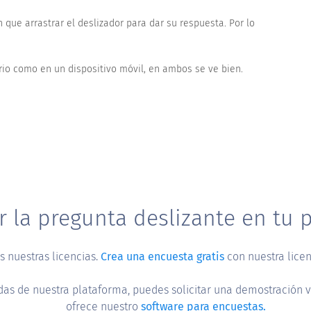
 que arrastrar el deslizador para dar su respuesta. Por lo
rio como en un dispositivo móvil, en ambos se ve bien.
ar la pregunta deslizante en tu
s nuestras licencias.
Crea una encuesta gratis
con nuestra licen
as de nuestra plataforma, puedes solicitar una demostración v
ofrece nuestro
software para encuestas.