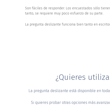
Son fáciles de responder. Los encuestados sólo tienen
tanto, se requiere muy poco esfuerzo de su parte.
La pregunta deslizante funciona bien tanto en escrito
¿Quieres utiliz
La pregunta deslizante está disponible en toda
Si quieres probar otras opciones más avanzad