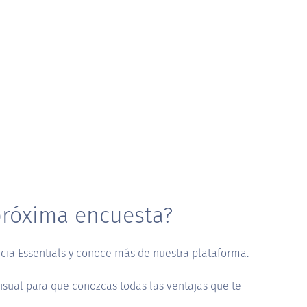
 próxima encuesta?
cia Essentials y conoce más de nuestra plataforma.
isual para que conozcas todas las ventajas que te