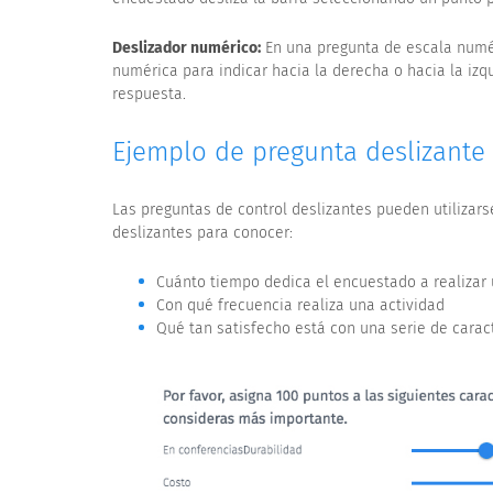
Deslizador numérico:
En una pregunta de escala numér
numérica para indicar hacia la derecha o hacia la i
respuesta.
Ejemplo de pregunta deslizante
Las preguntas de control deslizantes pueden utilizar
deslizantes para conocer:
Cuánto tiempo dedica el encuestado a realizar 
Con qué frecuencia realiza una actividad
Qué tan satisfecho está con una serie de caract