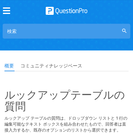
search
概要
コミュニティナレッジベース
ルックアップテーブルの
質問
ルックアップ テーブルの質問は、ドロップダウン リストと 1 行の
編集可能なテキスト ボックスを組み合わせたもので、回答者は直
接入力するか、既存のオプションのリストから選択できます。