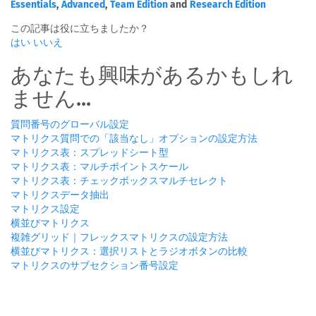
Essentials
,
Advanced
,
Team Edition
and
Research Edition
この記事は役に立ちましたか？
はい
いいえ
あなたも興味があるかもしれ
ません...
質問番号のグローバル設定
マトリクス質問での「該当なし」オプションの設定方法
マトリクス表：スプレッドシート型
マトリクス表：マルチポイントスケール
マトリクス表：チェックボックスマルチセレクト
マトリクスデータ抽出
マトリクス設定
横並びマトリクス
複雑グリッド｜フレックスマトリクスの設定方法
横並びマトリクス：選択リストとラジオボタンの比較
マトリクスのサブセクション番号設定