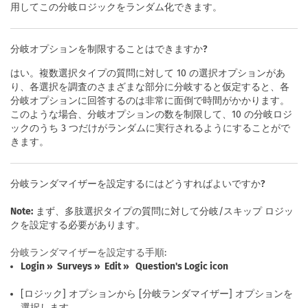
用してこの分岐ロジックをランダム化できます。
分岐オプションを制限することはできますか?
はい。複数選択タイプの質問に対して 10 の選択オプションがあ
り、各選択を調査のさまざまな部分に分岐すると仮定すると、各
分岐オプションに回答するのは非常に面倒で時間がかかります。
このような場合、分岐オプションの数を制限して、10 の分岐ロジ
ックのうち 3 つだけがランダムに実行されるようにすることがで
きます。
分岐ランダマイザーを設定するにはどうすればよいですか?
Note:
まず、多肢選択タイプの質問に対して分岐/スキップ ロジッ
クを設定する必要があります。
分岐ランダマイザーを設定する手順:
Login » Surveys » Edit » Question's Logic icon
[ロジック] オプションから [分岐ランダマイザー] オプションを
選択します。