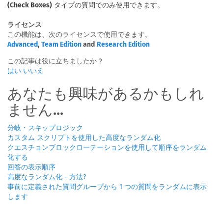
(Check Boxes)
タイプの質問でのみ使用できます。
ライセンス
この機能は、次のライセンスで使用できます。
Advanced
,
Team Edition
and
Research Edition
この記事は役に立ちましたか？
はい
いいえ
あなたも興味があるかもしれ
ません...
分岐・スキップロジック
カスタム スクリプトを使用した高度なランダム化
クエスチョンブロックローテーションを使用して順序をランダム
化する
回答の表示順序
高度なランダム化 - 方法?
事前に定義された質問グループから 1 つの質問をランダムに表示
します