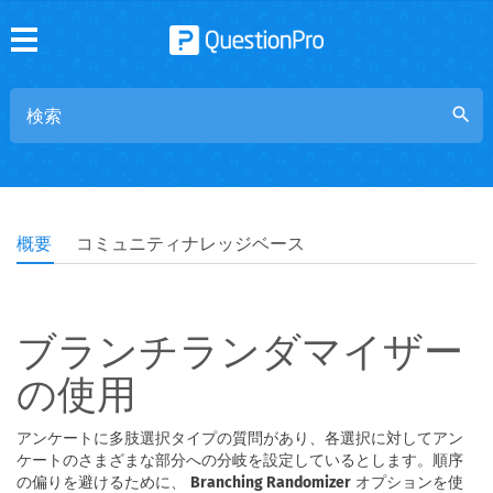
search
概要
コミュニティナレッジベース
ブランチランダマイザー
の使用
アンケートに多肢選択タイプの質問があり、各選択に対してアン
ケートのさまざまな部分への分岐を設定しているとします。順序
の偏りを避けるために、
Branching Randomizer
オプションを使