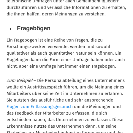
telefonische Umfragen unter allen Gemeindemitgliedern
durchzuführen und verlässliche Informationen zu erhalten,
die ihnen halfen, deren Meinungen zu verstehen.
Fragebögen
Ein Fragebogen ist eine Reihe von Fragen, die zu
Forschungszwecken verwendet werden und sowohl
qualitativer als auch quantitativer Natur sein können. Ein
Fragebogen kann die Form einer Umfrage haben oder auch
nicht, aber eine Umfrage hat immer einen Fragebogen.
Zum Beispiel
– Die Personalabteilung eines Unternehmens
wollte ein Austrittsgespräch führen, um die Meinung eines
Mitarbeiters über seine Zeit im Unternehmen zu erfahren.
Sie nutzten das ausführliche und sehr ansprechende
Fragen zum Entlassungsgespräch
um die Meinungen und
das Feedback der Mitarbeiter zu erfassen, die sich
entschieden haben, das Unternehmen zu verlassen. Diese
Erkenntnisse nutzte das Unternehmen dann, um seine
Strategien zur Mitarbeiterbindung zu formulieren und die