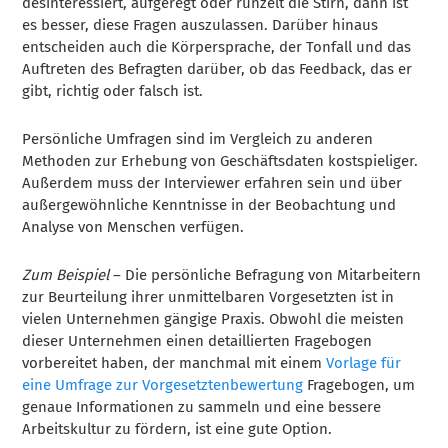
desinteressiert, aufgeregt oder runzelt die Stirn, dann ist
es besser, diese Fragen auszulassen. Darüber hinaus
entscheiden auch die Körpersprache, der Tonfall und das
Auftreten des Befragten darüber, ob das Feedback, das er
gibt, richtig oder falsch ist.
Persönliche Umfragen sind im Vergleich zu anderen
Methoden zur Erhebung von Geschäftsdaten kostspieliger.
Außerdem muss der Interviewer erfahren sein und über
außergewöhnliche Kenntnisse in der Beobachtung und
Analyse von Menschen verfügen.
Zum Beispiel
– Die persönliche Befragung von Mitarbeitern
zur Beurteilung ihrer unmittelbaren Vorgesetzten ist in
vielen Unternehmen gängige Praxis. Obwohl die meisten
dieser Unternehmen einen detaillierten Fragebogen
vorbereitet haben, der manchmal mit einem
Vorlage für
eine Umfrage zur Vorgesetztenbewertung
Fragebogen, um
genaue Informationen zu sammeln und eine bessere
Arbeitskultur zu fördern, ist eine gute Option.