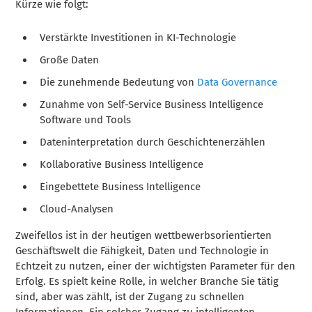
Kürze wie folgt:
Verstärkte Investitionen in KI-Technologie
Große Daten
Die zunehmende Bedeutung von
Data Governance
Zunahme von Self-Service Business Intelligence
Software und Tools
Dateninterpretation durch Geschichtenerzählen
Kollaborative Business Intelligence
Eingebettete Business Intelligence
Cloud-Analysen
Zweifellos ist in der heutigen wettbewerbsorientierten
Geschäftswelt die Fähigkeit, Daten und Technologie in
Echtzeit zu nutzen, einer der wichtigsten Parameter für den
Erfolg. Es spielt keine Rolle, in welcher Branche Sie tätig
sind, aber was zählt, ist der Zugang zu schnellen
Informationen. Ein solcher Zugang zu intelligenten