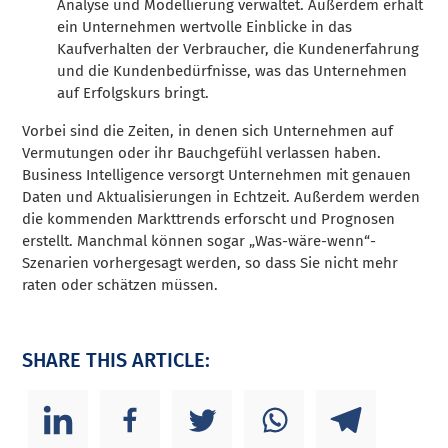
Analyse und Modellierung verwaltet. Außerdem erhält
ein Unternehmen wertvolle Einblicke in das
Kaufverhalten der Verbraucher, die Kundenerfahrung
und die Kundenbedürfnisse, was das Unternehmen
auf Erfolgskurs bringt.
Vorbei sind die Zeiten, in denen sich Unternehmen auf
Vermutungen oder ihr Bauchgefühl verlassen haben.
Business Intelligence versorgt Unternehmen mit genauen
Daten und Aktualisierungen in Echtzeit. Außerdem werden
die kommenden Markttrends erforscht und Prognosen
erstellt. Manchmal können sogar „Was-wäre-wenn“-
Szenarien vorhergesagt werden, so dass Sie nicht mehr
raten oder schätzen müssen.
SHARE THIS ARTICLE: