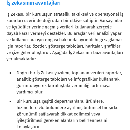
İş zekasının avantajları
İş Zekası, bir kuruluşun stratejik, taktiksel ve operasyonel iş
kararları üzerinde doğrudan bir etkiye sahiptir. Varsayımlar
ve içgüdüler yerine geçmiş verileri kullanarak gerçeğe
dayalı karar vermeyi destekler. Bu araçlar veri analizi yapar
ve kullanıcılara işin doğası hakkında ayrıntılı bilgi sağlamak
için raporlar, özetler, gösterge tabloları, haritalar, grafikler
ve çizelgeler oluşturur. Aşağıda İş Zekasının bazı avantajları
yer almaktadır:
Doğru bir İş Zekası yazılımı, toplanan verileri raporlar,
analitik gösterge tabloları ve infografikler kullanarak
görüntüleyerek kuruluştaki verimliliği artırmaya
yardımcı olur.
Bir kuruluşa çeşitli departmanlara, ürünlere,
hizmetlere vb. bölümlere ayrılmış bütünsel bir şirket
görünümü sağlayarak dikkat edilmesi veya
iyileştirilmesi gereken alanların belirlenmesini
kolaylaştırır.