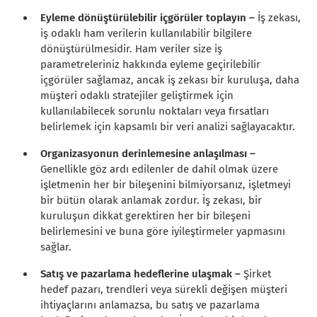
Eyleme dönüştürülebilir içgörüler toplayın –
İş zekası,
iş odaklı ham verilerin kullanılabilir bilgilere
dönüştürülmesidir. Ham veriler size iş
parametreleriniz hakkında eyleme geçirilebilir
içgörüler sağlamaz, ancak iş zekası bir kuruluşa, daha
müşteri odaklı stratejiler geliştirmek için
kullanılabilecek sorunlu noktaları veya fırsatları
belirlemek için kapsamlı bir veri analizi sağlayacaktır.
Organizasyonun derinlemesine anlaşılması –
Genellikle göz ardı edilenler de dahil olmak üzere
işletmenin her bir bileşenini bilmiyorsanız, işletmeyi
bir bütün olarak anlamak zordur. İş zekası, bir
kuruluşun dikkat gerektiren her bir bileşeni
belirlemesini ve buna göre iyileştirmeler yapmasını
sağlar.
Satış ve pazarlama hedeflerine ulaşmak –
Şirket
hedef pazarı, trendleri veya sürekli değişen müşteri
ihtiyaçlarını anlamazsa, bu satış ve pazarlama