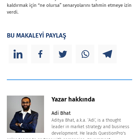
kaldırmak için “ne olursa” senaryolarını tahmin etmeye izin
verdi.
BU MAKALEYİ PAYLAŞ
Yazar hakkında
Adi Bhat
Aditya Bhat, a.k.a. ‘Adi’, is a thought
leader in market strategy and business
development. He leads QuestionPro's