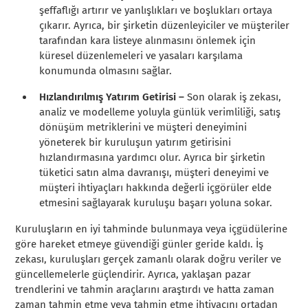
şeffaflığı artırır ve yanlışlıkları ve boşlukları ortaya
çıkarır. Ayrıca, bir şirketin düzenleyiciler ve müşteriler
tarafından kara listeye alınmasını önlemek için
küresel düzenlemeleri ve yasaları karşılama
konumunda olmasını sağlar.
Hızlandırılmış Yatırım Getirisi –
Son olarak iş zekası,
analiz ve modelleme yoluyla günlük verimliliği, satış
dönüşüm metriklerini ve müşteri deneyimini
yöneterek bir kuruluşun yatırım getirisini
hızlandırmasına yardımcı olur. Ayrıca bir şirketin
tüketici satın alma davranışı, müşteri deneyimi ve
müşteri ihtiyaçları hakkında değerli içgörüler elde
etmesini sağlayarak kuruluşu başarı yoluna sokar.
Kuruluşların en iyi tahminde bulunmaya veya içgüdülerine
göre hareket etmeye güvendiği günler geride kaldı. İş
zekası, kuruluşları gerçek zamanlı olarak doğru veriler ve
güncellemelerle güçlendirir. Ayrıca, yaklaşan pazar
trendlerini ve tahmin araçlarını araştırdı ve hatta zaman
zaman tahmin etme veya tahmin etme ihtiyacını ortadan