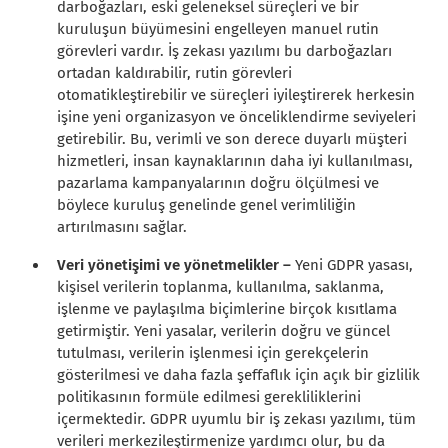
darboğazları, eski geleneksel süreçleri ve bir
kuruluşun büyümesini engelleyen manuel rutin
görevleri vardır. İş zekası yazılımı bu darboğazları
ortadan kaldırabilir, rutin görevleri
otomatikleştirebilir ve süreçleri iyileştirerek herkesin
işine yeni organizasyon ve önceliklendirme seviyeleri
getirebilir. Bu, verimli ve son derece duyarlı müşteri
hizmetleri, insan kaynaklarının daha iyi kullanılması,
pazarlama kampanyalarının doğru ölçülmesi ve
böylece kuruluş genelinde genel verimliliğin
artırılmasını sağlar.
Veri yönetişimi ve yönetmelikler –
Yeni GDPR yasası,
kişisel verilerin toplanma, kullanılma, saklanma,
işlenme ve paylaşılma biçimlerine birçok kısıtlama
getirmiştir. Yeni yasalar, verilerin doğru ve güncel
tutulması, verilerin işlenmesi için gerekçelerin
gösterilmesi ve daha fazla şeffaflık için açık bir gizlilik
politikasının formüle edilmesi gerekliliklerini
içermektedir. GDPR uyumlu bir iş zekası yazılımı, tüm
verileri merkezileştirmenize yardımcı olur, bu da