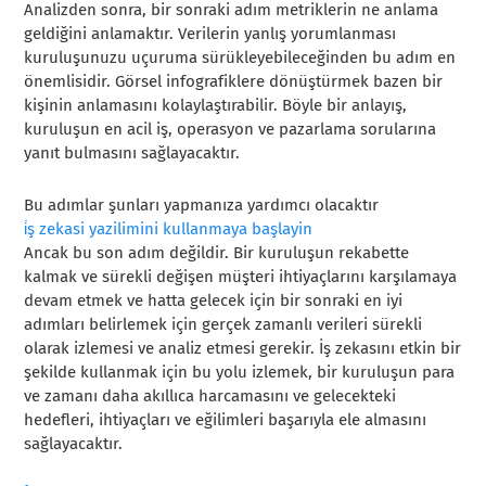
Analizden sonra, bir sonraki adım metriklerin ne anlama
geldiğini anlamaktır. Verilerin yanlış yorumlanması
kuruluşunuzu uçuruma sürükleyebileceğinden bu adım en
önemlisidir. Görsel infografiklere dönüştürmek bazen bir
kişinin anlamasını kolaylaştırabilir. Böyle bir anlayış,
kuruluşun en acil iş, operasyon ve pazarlama sorularına
yanıt bulmasını sağlayacaktır.
Bu adımlar şunları yapmanıza yardımcı olacaktır
i̇ş zekasi yazilimini kullanmaya başlayin
Ancak bu son adım değildir. Bir kuruluşun rekabette
kalmak ve sürekli değişen müşteri ihtiyaçlarını karşılamaya
devam etmek ve hatta gelecek için bir sonraki en iyi
adımları belirlemek için gerçek zamanlı verileri sürekli
olarak izlemesi ve analiz etmesi gerekir. İş zekasını etkin bir
şekilde kullanmak için bu yolu izlemek, bir kuruluşun para
ve zamanı daha akıllıca harcamasını ve gelecekteki
hedefleri, ihtiyaçları ve eğilimleri başarıyla ele almasını
sağlayacaktır.