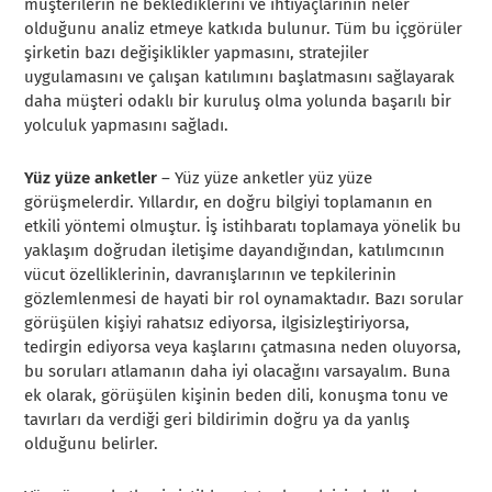
müşterilerin ne beklediklerini ve ihtiyaçlarının neler
olduğunu analiz etmeye katkıda bulunur. Tüm bu içgörüler
şirketin bazı değişiklikler yapmasını, stratejiler
uygulamasını ve çalışan katılımını başlatmasını sağlayarak
daha müşteri odaklı bir kuruluş olma yolunda başarılı bir
yolculuk yapmasını sağladı.
Yüz yüze anketler
– Yüz yüze anketler yüz yüze
görüşmelerdir. Yıllardır, en doğru bilgiyi toplamanın en
etkili yöntemi olmuştur. İş istihbaratı toplamaya yönelik bu
yaklaşım doğrudan iletişime dayandığından, katılımcının
vücut özelliklerinin, davranışlarının ve tepkilerinin
gözlemlenmesi de hayati bir rol oynamaktadır. Bazı sorular
görüşülen kişiyi rahatsız ediyorsa, ilgisizleştiriyorsa,
tedirgin ediyorsa veya kaşlarını çatmasına neden oluyorsa,
bu soruları atlamanın daha iyi olacağını varsayalım. Buna
ek olarak, görüşülen kişinin beden dili, konuşma tonu ve
tavırları da verdiği geri bildirimin doğru ya da yanlış
olduğunu belirler.