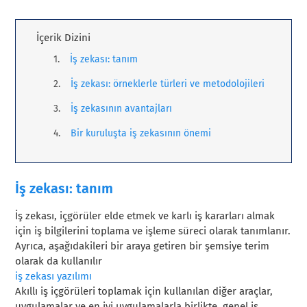
İçerik Dizini
İş zekası: tanım
İş zekası: örneklerle türleri ve metodolojileri
İş zekasının avantajları
Bir kuruluşta iş zekasının önemi
İş zekası: tanım
İş zekası, içgörüler elde etmek ve karlı iş kararları almak
için iş bilgilerini toplama ve işleme süreci olarak tanımlanır.
Ayrıca, aşağıdakileri bir araya getiren bir şemsiye terim
olarak da kullanılır
iş zekası yazılımı
Akıllı iş içgörüleri toplamak için kullanılan diğer araçlar,
uygulamalar ve en iyi uygulamalarla birlikte, genel iş