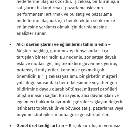
hedeflerine ulaşmak zordur. İş zekası, bir kuruluşun
satışlarını hızlandırmak, pazarlama işlevinin
performansını artırmak ve bu satış ve pazarlama
hedeflerine ulaşmak için her iki ekibin senkronize
edilmesine yardımcı olmak için derinlemesine
analizler sunar.
Alıcı davranışlarını ve eğilimlerini tahmin edin –
Müşteri bağlılığı, günümüz iş dünyasında sıkça
tartışılan bir terimdir. Bu nedenle, zor satışa dayalı
eski ve modası geçmiş tekniklere güvenmek yerine,
potansiyel müşterileri kendinize çekmek çok
önemlidir. Bir iş zekası yazılımı, bir şirketin müşteri
yolculuğu sırasındaki her etkileşimine veya her geri
bildirimine dayalı olarak bütünsel müşteri profilleri
oluşturmasını sağlar. Bu sayede, alıcı davranışları ve
eğilimleri hakkında ayrıntılı içgörüler sağlayan değerli
istihbarat toplayabilir ve böylece satış, pazarlama veya
büyüme stratejilerini buna göre geliştirebilirler.
Genel üretkenliği artırın –
Birçok kuruluşun verimsiz