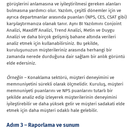
görüşlerini anlamasına ve iyileştirilmesi gereken alanları
bulmasına yardımcı olur. Yazılım, çeşitli dönemler için ve
ayrıca departmanlar arasında puanları (NPS, CES, CSAT gibi)
karşılaştırmanıza olanak tanır. Aynı BI Yazılımını Conjoint
Analizi, Maxdiff Analizi, Trend Analizi, Metin ve Duygu
Analizi ve daha birçok gelişmiş bahane altında verileri
analiz etmek için kullanabilirsiniz. Bu şekilde,
kuruluşunuzun müşterileriniz arasında herhangi bir
zamanda nerede durduğuna dair sağlam bir anlık görüntü
elde edersiniz.
Örneğin –
Konaklama sektörü, müşteri deneyimini ve
memnuniyetini sürekli olarak ölçmelidir. Kuruluş, müşteri
memnuniyeti puanlarını ve NPS puanlarını tutarlı bir
şekilde analiz edip izleyerek müşterilerinin deneyimini
iyileştirebilir ve daha yüksek gelir ve müşteri sadakati elde
etmek için daha müşteri odaklı hale gelebilir.
Adım 3 – Raporlama ve sunum