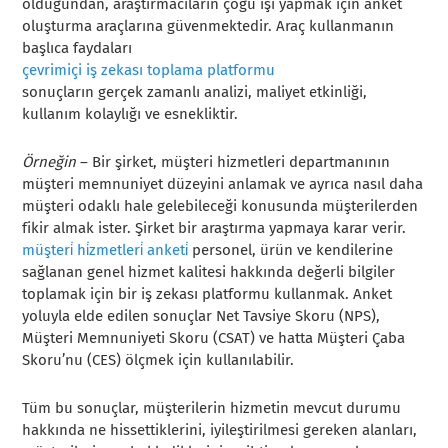
olduğundan, araştırmacıların çoğu işi yapmak için anket
oluşturma araçlarına güvenmektedir. Araç kullanmanın
başlıca faydaları
çevrimiçi iş zekası toplama platformu
sonuçların gerçek zamanlı analizi, maliyet etkinliği,
kullanım kolaylığı ve esnekliktir.
Örneğin
– Bir şirket, müşteri hizmetleri departmanının
müşteri memnuniyet düzeyini anlamak ve ayrıca nasıl daha
müşteri odaklı hale gelebileceği konusunda müşterilerden
fikir almak ister. Şirket bir araştırma yapmaya karar verir.
müşteri̇ hi̇zmetleri̇ anketi̇
personel, ürün ve kendilerine
sağlanan genel hizmet kalitesi hakkında değerli bilgiler
toplamak için bir iş zekası platformu kullanmak. Anket
yoluyla elde edilen sonuçlar Net Tavsiye Skoru (NPS),
Müşteri Memnuniyeti Skoru (CSAT) ve hatta Müşteri Çaba
Skoru’nu (CES) ölçmek için kullanılabilir.
Tüm bu sonuçlar, müşterilerin hizmetin mevcut durumu
hakkında ne hissettiklerini, iyileştirilmesi gereken alanları,