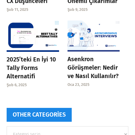
CX Düşünceleri
Önemli Çıkarımlar
Şub 11, 2025
Şub 9, 2025
Asenkron
2025’teki En İyi 10
Görüşmeler: Nedir
Tally Forms
ve Nasıl Kullanılır?
Alternatifi
Oca 23, 2025
Şub 6, 2025
OTHER CATEGORIES
Other