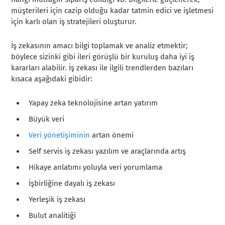
müşterileri için cazip olduğu kadar tatmin edici ve işletmesi
için karlı olan iş stratejileri oluşturur.
İş zekasının amacı bilgi toplamak ve analiz etmektir;
böylece sizinki gibi ileri görüşlü bir kuruluş daha iyi iş
kararları alabilir. İş zekası ile ilgili trendlerden bazıları
kısaca aşağıdaki gibidir:
Yapay zeka teknolojisine artan yatırım
Büyük veri
Veri yönetişiminin
artan önemi
Self servis iş zekası yazılım ve araçlarında artış
Hikaye anlatımı yoluyla veri yorumlama
İşbirliğine dayalı iş zekası
Yerleşik iş zekası
Bulut analitiği