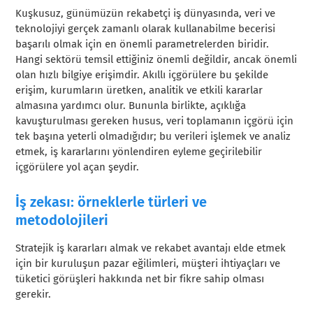
Kuşkusuz, günümüzün rekabetçi iş dünyasında, veri ve
teknolojiyi gerçek zamanlı olarak kullanabilme becerisi
başarılı olmak için en önemli parametrelerden biridir.
Hangi sektörü temsil ettiğiniz önemli değildir, ancak önemli
olan hızlı bilgiye erişimdir. Akıllı içgörülere bu şekilde
erişim, kurumların üretken, analitik ve etkili kararlar
almasına yardımcı olur. Bununla birlikte, açıklığa
kavuşturulması gereken husus, veri toplamanın içgörü için
tek başına yeterli olmadığıdır; bu verileri işlemek ve analiz
etmek, iş kararlarını yönlendiren eyleme geçirilebilir
içgörülere yol açan şeydir.
İş zekası: örneklerle türleri ve
metodolojileri
Stratejik iş kararları almak ve rekabet avantajı elde etmek
için bir kuruluşun pazar eğilimleri, müşteri ihtiyaçları ve
tüketici görüşleri hakkında net bir fikre sahip olması
gerekir.