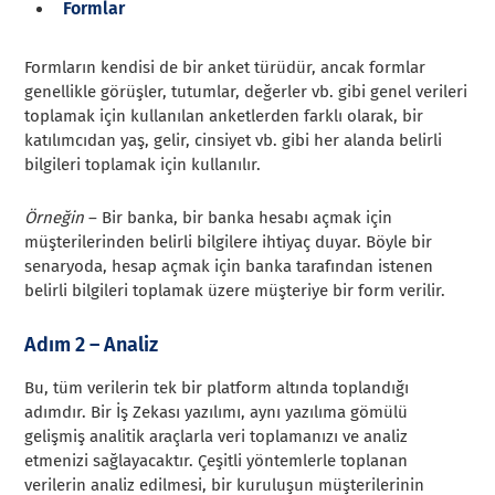
Formlar
Formların kendisi de bir anket türüdür, ancak formlar
genellikle görüşler, tutumlar, değerler vb. gibi genel verileri
toplamak için kullanılan anketlerden farklı olarak, bir
katılımcıdan yaş, gelir, cinsiyet vb. gibi her alanda belirli
bilgileri toplamak için kullanılır.
Örneğin
– Bir banka, bir banka hesabı açmak için
müşterilerinden belirli bilgilere ihtiyaç duyar. Böyle bir
senaryoda, hesap açmak için banka tarafından istenen
belirli bilgileri toplamak üzere müşteriye bir form verilir.
Adım 2 – Analiz
Bu, tüm verilerin tek bir platform altında toplandığı
adımdır. Bir İş Zekası yazılımı, aynı yazılıma gömülü
gelişmiş analitik araçlarla veri toplamanızı ve analiz
etmenizi sağlayacaktır. Çeşitli yöntemlerle toplanan
verilerin analiz edilmesi, bir kuruluşun müşterilerinin