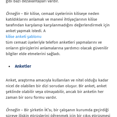
gibi bazı dezavantajları vardır.
Örneğin
– Bir kilise, cemaat üyelerinin kiliseye neden
katıldıklarını anlamak ve manevi ihtiyaçlarının kilise
tarafından karşılanıp karşılanmadığını değerlendirmek için
anket yapmak istedi. A
ki̇li̇se anketi̇ şablonu
tüm cemaat üyeleriyle telefon anketleri yapmalarını ve
onların görüşlerini anlamalarına yardımcı olacak güvenilir
bilgiler elde etmelerini sağladı.
Anketler
Anket, araştırma amacıyla kullanılan ve nitel olduğu kadar
nicel de olabilen bir dizi sorudan oluşur. Bir anket, anket
şeklinde olabilir veya olmayabilir, ancak bir anketin her
zaman bir soru formu vardır.
Örneğin
– Bir şirketin İK’sı, bir çalışanın kurumda geçirdiği
süreye ilişkin görüşlerini öğrenmek için bir çıkış görüşmesi