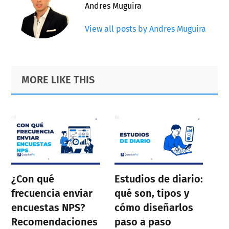
Andres Muguira
View all posts by Andres Muguira
Primary
Footer
MORE LIKE THIS
Sidebar
¿Con qué
Estudios de diario:
frecuencia enviar
qué son, tipos y
encuestas NPS?
cómo diseñarlos
Recomendaciones
paso a paso