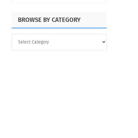
con QuestionPro
BROWSE BY CATEGORY
BROWSE
BY
CATEGORY