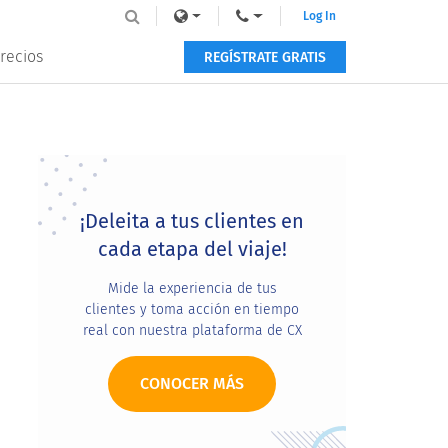
Log In
recios
REGÍSTRATE GRATIS
Primary
Sidebar
¡Deleita a tus clientes en
cada etapa del viaje!
Mide la experiencia de tus
clientes y toma acción en tiempo
real con nuestra plataforma de CX
CONOCER MÁS