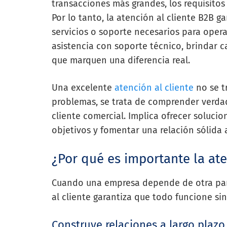
transacciones más grandes, los requisitos
Por lo tanto, la atención al cliente B2B g
servicios o soporte necesarios para opera
asistencia con soporte técnico, brindar c
que marquen una diferencia real.
Una excelente
atención al cliente
no se t
problemas, se trata de comprender verda
cliente comercial. Implica ofrecer soluci
objetivos y fomentar una relación sólida a
¿Por qué es importante la ate
Cuando una empresa depende de otra para
al cliente garantiza que todo funcione si
Construye relaciones a largo plazo