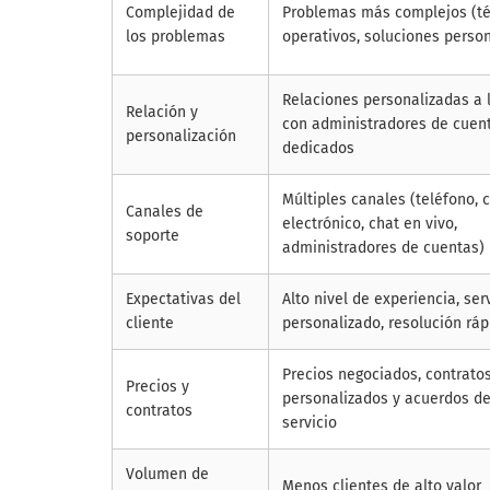
Complejidad de
Problemas más complejos (té
los problemas
operativos, soluciones perso
Relaciones personalizadas a 
Relación y
con administradores de cuen
personalización
dedicados
Múltiples canales (teléfono, 
Canales de
electrónico, chat en vivo,
soporte
administradores de cuentas)
Expectativas del
Alto nivel de experiencia, ser
cliente
personalizado, resolución ráp
Precios negociados, contrato
Precios y
personalizados y acuerdos de
contratos
servicio
Volumen de
Menos clientes de alto valor