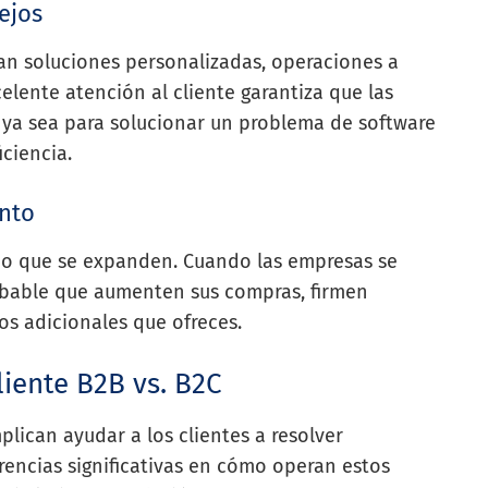
ejos
an soluciones personalizadas, operaciones a
elente atención al cliente garantiza que las
 ya sea para solucionar un problema de software
iciencia.
ento
sino que se expanden. Cuando las empresas se
obable que aumenten sus compras, firmen
os adicionales que ofreces.
liente B2B vs. B2C
mplican ayudar a los clientes a resolver
rencias significativas en cómo operan estos