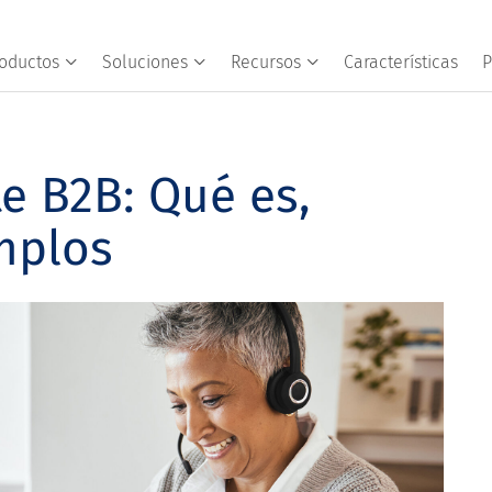
oductos
Soluciones
Recursos
Características
P
te B2B: Qué es,
emplos