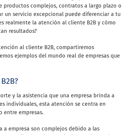
de productos complejos, contratos a largo plazo o
ar un servicio excepcional puede diferenciar a tu
s realmente la atención al cliente B2B y cómo
can resultados?
atención al cliente B2B, compartiremos
daremos ejemplos del mundo real de empresas que
e B2B?
oporte y la asistencia que una empresa brinda a
es individuales, esta atención se centra en
zo entre empresas.
sa a empresa son complejos debido a las