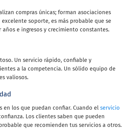
alizan compras únicas; forman asociaciones
 excelente soporte, es más probable que se
r años e ingresos y crecimiento constantes.
toso. Un servicio rápido, confiable y
ientes a la competencia. Un sólido equipo de
es valiosos.
idad
os en los que puedan confiar. Cuando el
servicio
 confianza. Los clientes saben que pueden
probable que recomienden tus servicios a otros.