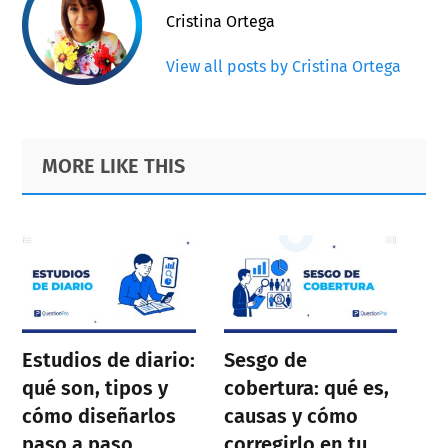
Cristina Ortega
View all posts by Cristina Ortega
Primary
Footer
MORE LIKE THIS
Sidebar
Estudios de diario:
Sesgo de
qué son, tipos y
cobertura: qué es,
cómo diseñarlos
causas y cómo
paso a paso
corregirlo en tu