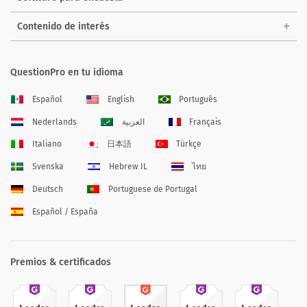
Contenido de interés
QuestionPro en tu idioma
Español
English
Português
Nederlands
العربية
Français
Italiano
日本語
Türkçe
Svenska
Hebrew IL
ไทย
Deutsch
Portuguese de Portugal
Español / España
Premios & certificados