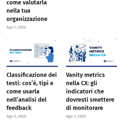
come valutarla
nella tua
organizzazione
Ago 7, 2026
Classificazione dei
Vanity metrics
testi: cos’è, tipi e
nella CX: gli
come usarla
indicatori che
nell’analisi del
dovresti smettere
feedback
di monitorare
Ago 5, 2026
Ago 3, 2026