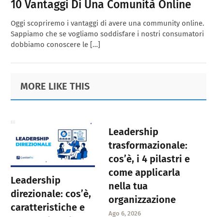
10 Vantaggi Di Una Comunità Online
Oggi scopriremo i vantaggi di avere una community online.
Sappiamo che se vogliamo soddisfare i nostri consumatori
dobbiamo conoscere le […]
Primary
Footer
MORE LIKE THIS
Sidebar
Leadership
trasformazionale:
cos’è, i 4 pilastri e
come applicarla
Leadership
nella tua
direzionale: cos’è,
organizzazione
caratteristiche e
Ago 6, 2026