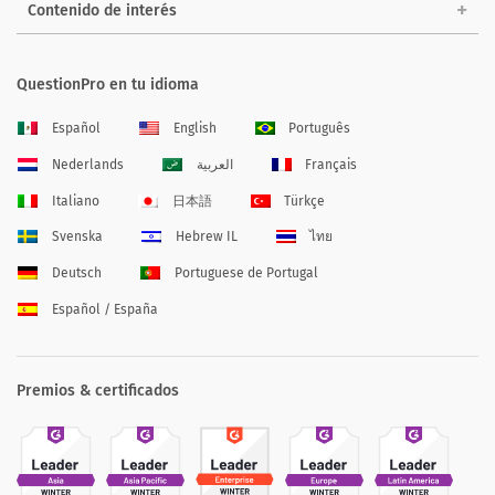
Contenido de interés
QuestionPro en tu idioma
Español
English
Português
Nederlands
العربية
Français
Italiano
日本語
Türkçe
Svenska
Hebrew IL
ไทย
Deutsch
Portuguese de Portugal
Español / España
Premios & certificados