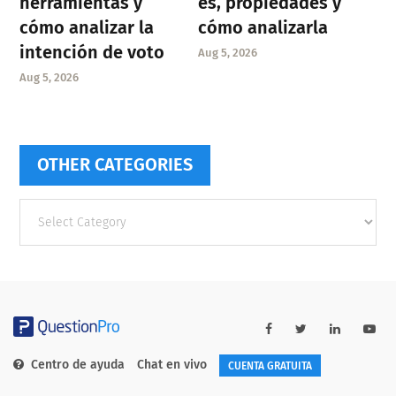
herramientas y
es, propiedades y
cómo analizar la
cómo analizarla
intención de voto
Aug 5, 2026
Aug 5, 2026
OTHER CATEGORIES
Other
categories
Centro de ayuda
Chat en vivo
CUENTA GRATUITA