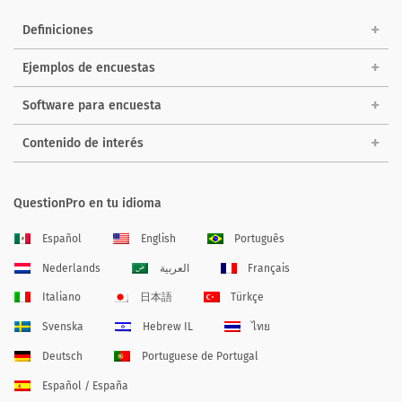
Definiciones
Ejemplos de encuestas
Software para encuesta
Contenido de interés
QuestionPro en tu idioma
Español
English
Português
Nederlands
العربية
Français
Italiano
日本語
Türkçe
Svenska
Hebrew IL
ไทย
Deutsch
Portuguese de Portugal
Español / España