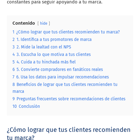
constantes para seguir apoyando a tu marca.
Contenido
hide
1
¿Cómo lograr que tus clientes recomienden tu marca?
2
1. Identifica a tus promotores de marca
3
2. Mide la lealtad con el NPS
4
3. Escucha lo que motiva a tus clientes
5
4. Cuida a tu hinchada más fiel
6
5. Convierte compradores en fanáticos reales
7
6. Usa los datos para impulsar recomendaciones
8
Beneficios de lograr que tus clientes recomienden tu
marca
9
Preguntas frecuentes sobre recomendaciones de clientes
10
Conclusión
¿Cómo lograr que tus clientes recomienden
tu marca?