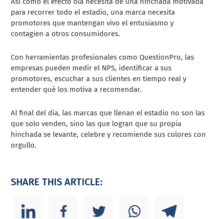
Así como el efecto ola necesita de una hinchada motivada
para recorrer todo el estadio, una marca necesita
promotores que mantengan vivo el entusiasmo y
contagien a otros consumidores.
Con herramientas profesionales como QuestionPro, las
empresas pueden medir el NPS, identificar a sus
promotores, escuchar a sus clientes en tiempo real y
entender qué los motiva a recomendar.
Al final del día, las marcas que llenan el estadio no son las
que solo venden, sino las que logran que su propia
hinchada se levante, celebre y recomiende sus colores con
orgullo.
SHARE THIS ARTICLE: