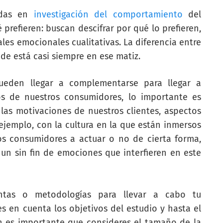
adas en
investigación del comportamiento
del
prefieren: buscan descifrar por qué lo prefieren,
es emocionales cualitativas. La diferencia entre
de está casi siempre en ese matiz.
pueden llegar a complementarse para llegar a
s de nuestros consumidores, lo importante es
las motivaciones de nuestros clientes, aspectos
ejemplo, con la cultura en la que están inmersos
ros consumidores a actuar o no de cierta forma,
un sin fin de emociones que interfieren en este
ntas o metodologías para llevar a cabo tu
s en cuenta los objetivos del estudio y hasta el
n es importante que consideres el tamaño de la