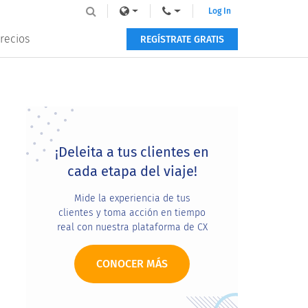
Log In
recios
REGÍSTRATE GRATIS
Primary
Sidebar
¡Deleita a tus clientes en
cada etapa del viaje!
Mide la experiencia de tus
clientes y toma acción en tiempo
real con nuestra plataforma de CX
CONOCER MÁS