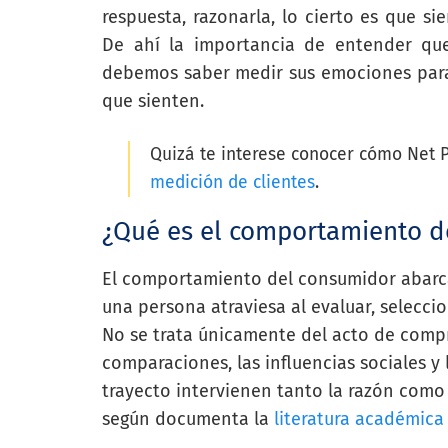
respuesta, razonarla, lo cierto es que si
De ahí la importancia de entender qu
debemos saber medir sus emociones para
que sienten.
Quizá te interese conocer cómo Net 
medición de clientes
.
¿Qué es el comportamiento d
El comportamiento del consumidor abarca
una persona atraviesa al evaluar, seleccio
No se trata únicamente del acto de compra
comparaciones, las influencias sociales y 
trayecto intervienen tanto la razón com
según documenta la
literatura académica