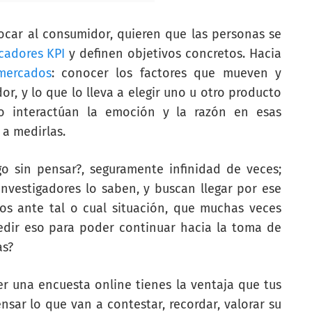
car al consumidor, quieren que las personas se
cadores KPI
y definen objetivos concretos. Hacia
mercados
: conocer los factores que mueven y
, y lo que lo lleva a elegir uno u otro producto
mo interactúan la emoción y la razón en esas
 a medirlas.
o sin pensar?, seguramente infinidad de veces;
nvestigadores lo saben, y buscan llegar por ese
s ante tal o cual situación, que muchas veces
dir eso para poder continuar hacia la toma de
as?
ver una
encuesta online
tienes la ventaja que tus
ar lo que van a contestar, recordar, valorar su