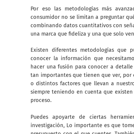
Por eso las metodologías más avanz
consumidor no se limitan a preguntar qué 
combinando datos cuantitativos con señal
una marca que fideliza y una que solo ven
Existen diferentes metodologías que 
conocer la información que necesitamo
hacer una fusión para conocer a detalle 
tan importantes que tienen que ver, por 
o distintos factores que llevan a nuest
siempre teniendo en cuenta que existen 
proceso.
Puedes apoyarte de ciertas herramie
investigación, Lo importante es que tome
presupuesto con el que cuentes. Tambié