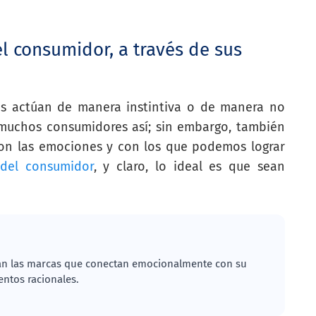
 consumidor, a través de sus
es actúan de manera instintiva o de manera no
muchos consumidores así; sin embargo, también
con las emociones y con los que podemos lograr
 del consumidor
, y claro, lo ideal es que sean
ran las marcas que conectan emocionalmente con su
entos racionales.