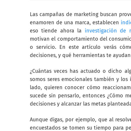
Las campañas de marketing buscan provo
enamoren de una marca, establecen
indi
eso tiende ahora la
investigación de 
motivan el comportamiento del consumidor
o servicio. En este artículo verás có
decisiones, y qué herramientas te ayudan
¿Cuántas veces has actuado o dicho alg
somos seres emocionales también y los i
lado, quieren conocer cómo reaccionamo
sucede sin pensarlo, entonces ¿Cómo me
decisiones y alcanzar las metas plantead
Aunque digas, por ejemplo, que al resol
encuestados se tomen su tiempo para pens