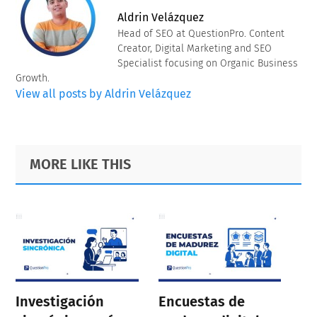
Aldrin Velázquez
Head of SEO at QuestionPro. Content
Creator, Digital Marketing and SEO
Specialist focusing on Organic Business
Growth.
View all posts by Aldrin Velázquez
Primary
Footer
MORE LIKE THIS
Sidebar
Investigación
Encuestas de