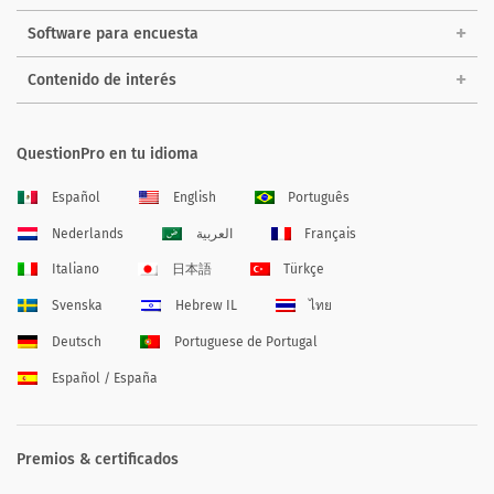
Software para encuesta
Contenido de interés
QuestionPro en tu idioma
Español
English
Português
Nederlands
العربية
Français
Italiano
日本語
Türkçe
Svenska
Hebrew IL
ไทย
Deutsch
Portuguese de Portugal
Español / España
Premios & certificados