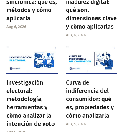
sincrónica: qué es,
madurez digital:
métodos y cómo
qué son,
aplicarla
dimensiones clave
y cómo aplicarlas
Aug 6, 2026
Aug 6, 2026
Investigación
Curva de
electoral:
indiferencia del
metodología,
consumidor: qué
herramientas y
es, propiedades y
cómo analizar la
cómo analizarla
intención de voto
Aug 5, 2026