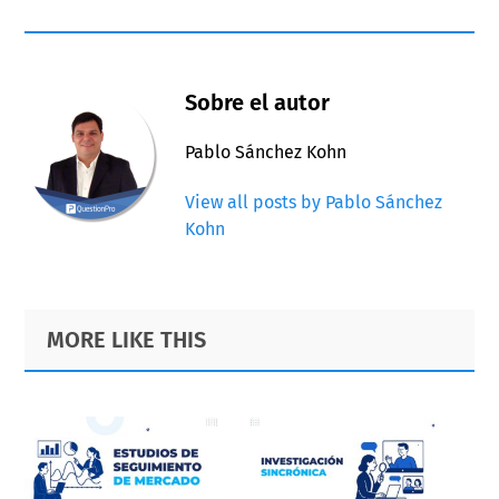
Sobre el autor
Pablo Sánchez Kohn
View all posts by Pablo Sánchez
Kohn
Primary
Footer
MORE LIKE THIS
Sidebar