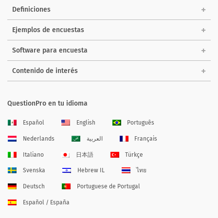
Definiciones
Ejemplos de encuestas
Software para encuesta
Contenido de interés
QuestionPro en tu idioma
Español
English
Português
Nederlands
العربية
Français
Italiano
日本語
Türkçe
Svenska
Hebrew IL
ไทย
Deutsch
Portuguese de Portugal
Español / España