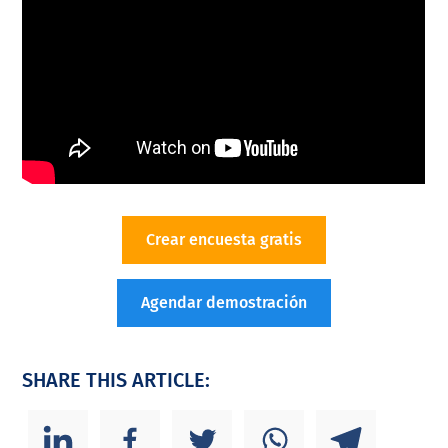
Crear encuesta gratis
Agendar demostración
SHARE THIS ARTICLE: