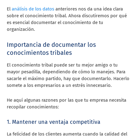
El
análisis de los datos
anteriores nos da una idea clara
sobre el conocimiento tribal. Ahora discutiremos por qué
es esencial documentar el conocimiento de tu
organización.
Importancia de documentar los
conocimientos tribales
El conocimiento tribal puede ser tu mejor amigo o tu
mayor pesadilla, dependiendo de cómo lo manejes. Para
sacarle el máximo partido, hay que documentarlo. Hacerlo
somete a los empresarios a un estrés innecesario.
He aquí algunas razones por las que tu empresa necesita
recopilar conocimientos:
1. Mantener una ventaja competitiva
La felicidad de los clientes aumenta cuando la calidad del