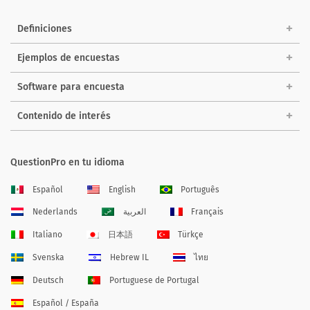
Definiciones
Ejemplos de encuestas
Software para encuesta
Contenido de interés
QuestionPro en tu idioma
Español
English
Português
Nederlands
العربية
Français
Italiano
日本語
Türkçe
Svenska
Hebrew IL
ไทย
Deutsch
Portuguese de Portugal
Español / España