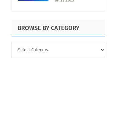
Jul 22,2025
estrategias
BROWSE BY CATEGORY
BROWSE
BY
CATEGORY