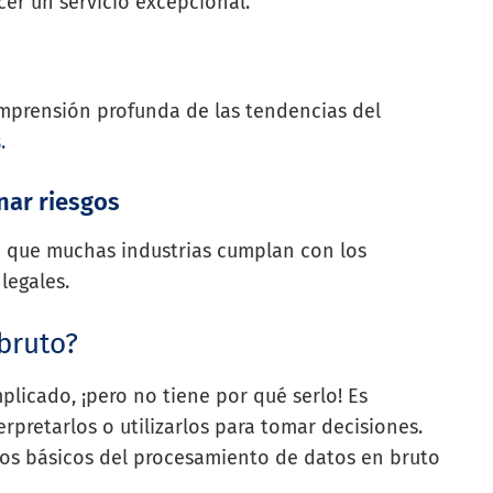
cer un servicio excepcional.
prensión profunda de las tendencias del
s
.
nar riesgos
a que muchas industrias cumplan con los
legales.
bruto?
licado, ¡pero no tiene por qué serlo! Es
rpretarlos o utilizarlos para tomar decisiones.
tos básicos del procesamiento de datos en bruto