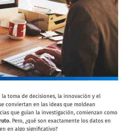
la toma de decisiones, la innovación y el
se conviertan en las ideas que moldean
ncias que guían la investigación, comienzan como
ruto
. Pero, ¿qué son exactamente los datos en
n en algo significativo?