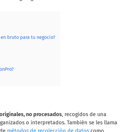
 en bruto para tu negocio?
onPro?
 originales, no procesados
, recogidos de una
rganizados o interpretados. También se les llama
 de
métodos de recolección de datos
como