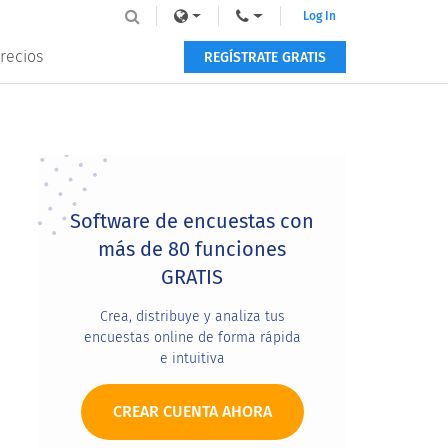
Log In
recios
REGÍSTRATE GRATIS
Primary
Sidebar
Software de encuestas con
más de 80 funciones
GRATIS
Crea, distribuye y analiza tus
encuestas online de forma rápida
e intuitiva
CREAR CUENTA AHORA