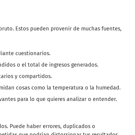
 bruto. Estos pueden provenir de muchas fuentes,
iante cuestionarios.
didos o el total de ingresos generados.
tarios y compartidos.
 midan cosas como la temperatura o la humedad.
vantes para lo que quieres analizar o entender.
os. Puede haber errores, duplicados o
petidas que podrían distorsionar tus resultados.