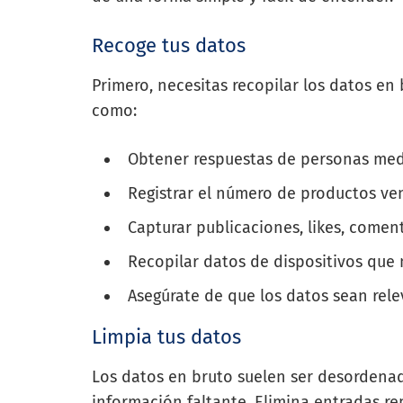
Recoge tus datos
Primero, necesitas recopilar los datos en
como:
Obtener respuestas de personas med
Registrar el número de productos ven
Capturar publicaciones, likes, comen
Recopilar datos de dispositivos que
Asegúrate de que los datos sean rele
Limpia tus datos
Los datos en bruto suelen ser desordenad
información faltante. Elimina entradas re