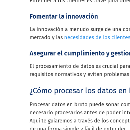
Entender a tus clientes es clave para ofre
Fomentar la innovación
La innovación a menudo surge de una com
mercado y las
necesidades de los cliente
Asegurar el cumplimiento y gestio
El procesamiento de datos es crucial par
requisitos normativos y eviten problemas 
¿Cómo procesar los datos en 
Procesar datos en bruto puede sonar comp
necesario procesarlos antes de poder inte
Aquí te guiaremos a través de los concep
de una forma simple y fácil de entender.