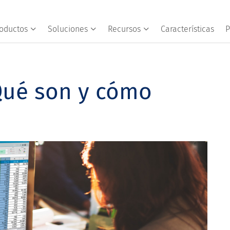
oductos
Soluciones
Recursos
Características
P
Qué son y cómo