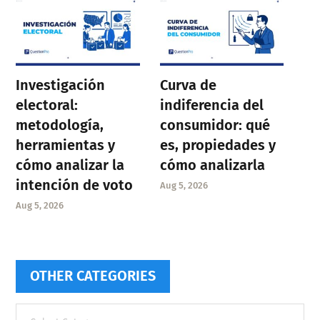
Investigación
Curva de
electoral:
indiferencia del
metodología,
consumidor: qué
herramientas y
es, propiedades y
cómo analizar la
cómo analizarla
intención de voto
Aug 5, 2026
Aug 5, 2026
OTHER CATEGORIES
Other