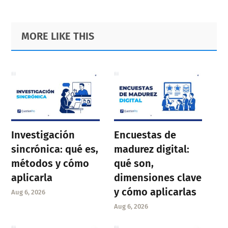
Primary
Footer
MORE LIKE THIS
Sidebar
Investigación
Encuestas de
sincrónica: qué es,
madurez digital:
métodos y cómo
qué son,
aplicarla
dimensiones clave
y cómo aplicarlas
Aug 6, 2026
Aug 6, 2026