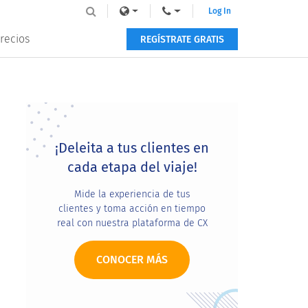
Log In
recios
REGÍSTRATE GRATIS
Primary
Sidebar
¡Deleita a tus clientes en
cada etapa del viaje!
Mide la experiencia de tus
clientes y toma acción en tiempo
real con nuestra plataforma de CX
CONOCER MÁS