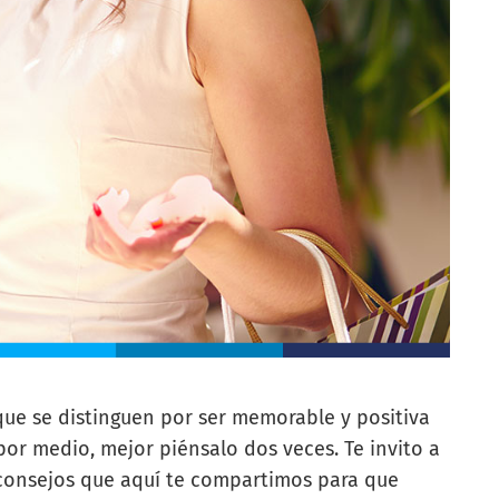
 que se distinguen por ser memorable y positiva
e por medio, mejor piénsalo dos veces. Te invito a
 consejos que aquí te compartimos para que