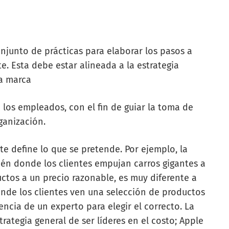
onjunto de prácticas para elaborar los pasos a
te. Esta debe estar alineada a la estrategia
la marca
 los empleados, con el fin de guiar la toma de
ganización.
nte define lo que se pretende. Por ejemplo, la
cén donde los clientes empujan carros gigantes a
uctos a un precio razonable, es muy diferente a
onde los clientes ven una selección de productos
ncia de un experto para elegir el correcto. La
rategia general de ser líderes en el costo; Apple