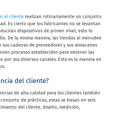
io al cliente
realizan rutinariamente un conjunto
dad. Es cierto que los fabricantes no se levantan
ucirán dispositivos de primer nivel, esto lo
ello. De la misma manera, las tiendas al menudeo
 de sus cadenas de proveedores y sus almacenes
ienen procesos establecidos para obtener las
 o por sus diversos canales. Esta es la manera en
os.
ncia del cliente?
ncias de alta calidad para los clientes también
 conjunto de prácticas, estas se basan en seis
ocimiento del cliente, diseño, medición,