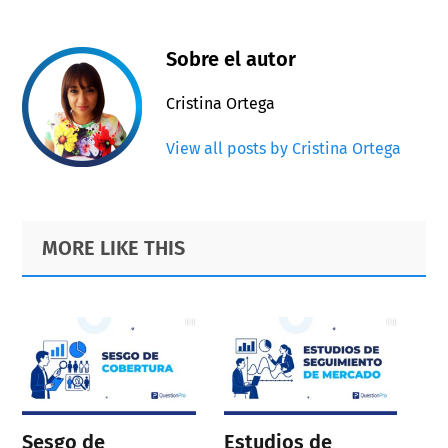
Sobre el autor
Cristina Ortega
View all posts by Cristina Ortega
Primary
Footer
MORE LIKE THIS
Sidebar
Sesgo de
Estudios de