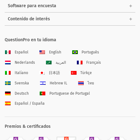
Software para encuesta
Contenido de interés
QuestionPro en tu idioma
Español
English
Português
Nederlands
العربية
Français
Italiano
日本語
Türkçe
Svenska
Hebrew IL
ไทย
Deutsch
Portuguese de Portugal
Español / España
Premios & certificados